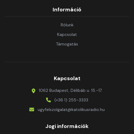
Információ
Rólunk
Kapcsolat
Támogatás
Kapcsolat
1062 Budapest, Délibáb u. 15.-17.
(+36 1) 255-3333
ugyfelszolgalat@katolikusradio.hu
Jogi információk