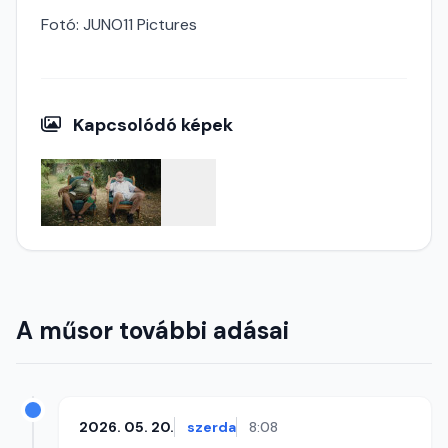
Fotó: JUNO11 Pictures
Kapcsolódó képek
A műsor további adásai
2026. 05. 20.
szerda
8:08