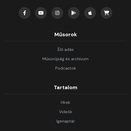
Műsorok
Élő adás
Műsorújság és archívum
Podcastok
Tartalom
Hírek
Videók
Igenaptár