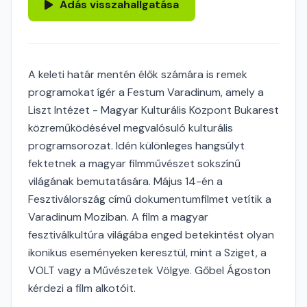
Adás visszahallgatása
A keleti határ mentén élők számára is remek
programokat ígér a Festum Varadinum, amely a
Liszt Intézet - Magyar Kulturális Központ Bukarest
közreműködésével megvalósuló kulturális
programsorozat. Idén különleges hangsúlyt
fektetnek a magyar filmművészet sokszínű
világának bemutatására. Május 14-én a
Fesztiválország című dokumentumfilmet vetítik a
Varadinum Moziban. A film a magyar
fesztiválkultúra világába enged betekintést olyan
ikonikus eseményeken keresztül, mint a Sziget, a
VOLT vagy a Művészetek Völgye. Gőbel Ágoston
kérdezi a film alkotóit.