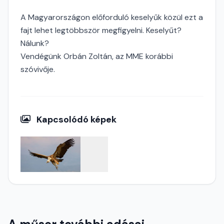
A Magyarországon előforduló keselyűk közül ezt a
fajt lehet legtöbbször megfigyelni. Keselyűt?
Nálunk?
Vendégünk Orbán Zoltán, az MME korábbi
szóvivője.
Kapcsolódó képek