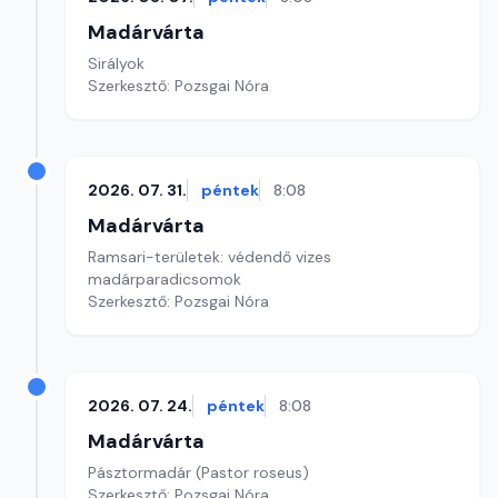
Madárvárta
Sirályok
Szerkesztő: Pozsgai Nóra
2026. 07. 31.
péntek
8:08
Madárvárta
Ramsari-területek: védendő vizes
madárparadicsomok
Szerkesztő: Pozsgai Nóra
2026. 07. 24.
péntek
8:08
Madárvárta
Pásztormadár (Pastor roseus)
Szerkesztő: Pozsgai Nóra