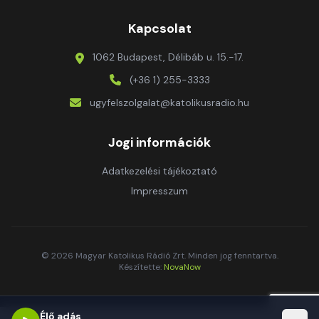
Kapcsolat
1062 Budapest, Délibáb u. 15.-17.
(+36 1) 255-3333
ugyfelszolgalat@katolikusradio.hu
Jogi információk
Adatkezelési tájékoztató
Impresszum
© 2026 Magyar Katolikus Rádió Zrt. Minden jog fenntartva.
Készítette:
NovaNow
Élő adás