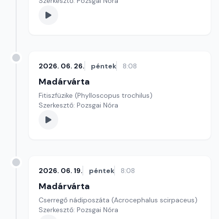
Szerkesztő: Pozsgai Nóra
2026. 06. 26.
péntek
8:08
Madárvárta
Fitiszfüzike (Phylloscopus trochilus)
Szerkesztő: Pozsgai Nóra
2026. 06. 19.
péntek
8:08
Madárvárta
Cserregő nádiposzáta (Acrocephalus scirpaceus)
Szerkesztő: Pozsgai Nóra