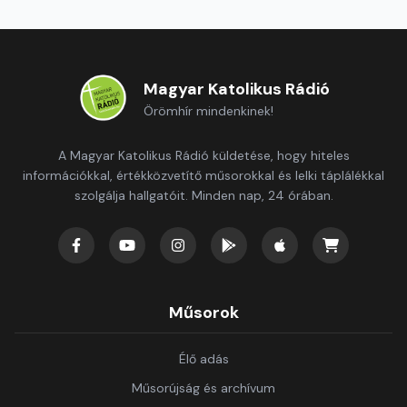
Magyar Katolikus Rádió
Örömhír mindenkinek!
A Magyar Katolikus Rádió küldetése, hogy hiteles
információkkal, értékközvetítő műsorokkal és lelki táplálékkal
szolgálja hallgatóit. Minden nap, 24 órában.
Műsorok
Élő adás
Műsorújság és archívum