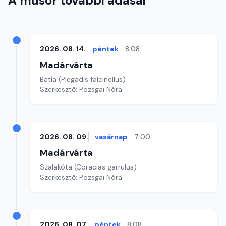
A műsor további adásai
2026. 08. 14.
péntek
8:08
Madárvárta
Batla (Plegadis falcinellus)
Szerkesztő: Pozsgai Nóra
2026. 08. 09.
vasárnap
7:00
Madárvárta
Szalakóta (Coracias garrulus)
Szerkesztő: Pozsgai Nóra
2026. 08. 07.
péntek
8:08