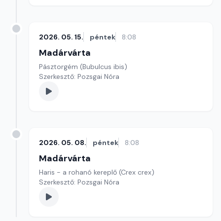
2026. 05. 15.
péntek
8:08
Madárvárta
Pásztorgém (Bubulcus ibis)
Szerkesztő: Pozsgai Nóra
2026. 05. 08.
péntek
8:08
Madárvárta
Haris - a rohanó kereplő (Crex crex)
Szerkesztő: Pozsgai Nóra