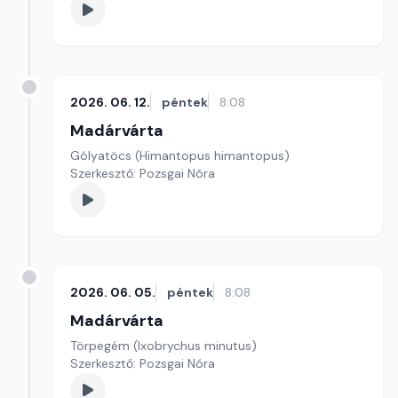
2026. 06. 12.
péntek
8:08
Madárvárta
Gólyatöcs (Himantopus himantopus)
Szerkesztő: Pozsgai Nóra
2026. 06. 05.
péntek
8:08
Madárvárta
Törpegém (Ixobrychus minutus)
Szerkesztő: Pozsgai Nóra