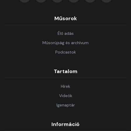
Műsorok
Élő adás
Műsorújság és archívum
Podcastok
Tartalom
Hírek
Videók
Igenaptár
Információ