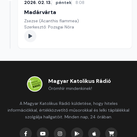
2026. 02. 13.
péntek
8:08
Madárvárta
Zsezse (Acanthis flammea)
Szerkesztő: Pozsgai Nóra
Magyar Katolikus Rádió
Örömhír mindenkinek!
A Magyar Katolikus Rádió küldetése, hogy hiteles
információkkal, értékközvetítő műsorokkal és lelki táplálékkal
szolgálja hallgatóit. Minden nap, 24 órában.