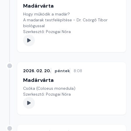
Madárvárta
Hogy működik a madár?
A madarak testfelépítése - Dr. Csörgő Tibor
biológussal
Szerkesztő: Pozsgai Nóra
2026. 02. 20.
péntek
8:08
Madárvárta
Csóka (Coloeus monedula)
Szerkesztő: Pozsgai Nóra