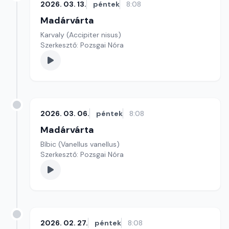
2026. 03. 13.
péntek
8:08
Madárvárta
Karvaly (Accipiter nisus)
Szerkesztő: Pozsgai Nóra
2026. 03. 06.
péntek
8:08
Madárvárta
Bíbic (Vanellus vanellus)
Szerkesztő: Pozsgai Nóra
2026. 02. 27.
péntek
8:08