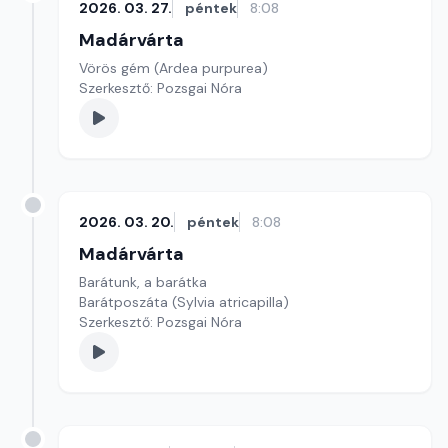
2026. 03. 27.
péntek
8:08
Madárvárta
Vörös gém (Ardea purpurea)
Szerkesztő: Pozsgai Nóra
2026. 03. 20.
péntek
8:08
Madárvárta
Barátunk, a barátka
Barátposzáta (Sylvia atricapilla)
Szerkesztő: Pozsgai Nóra