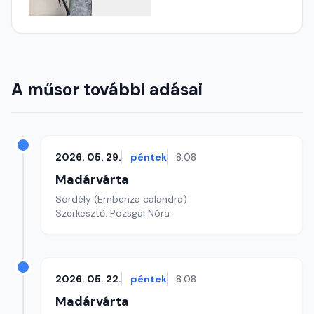
A műsor további adásai
2026. 05. 29.
péntek
8:08
Madárvárta
Sordély (Emberiza calandra)
Szerkesztő: Pozsgai Nóra
2026. 05. 22.
péntek
8:08
Madárvárta