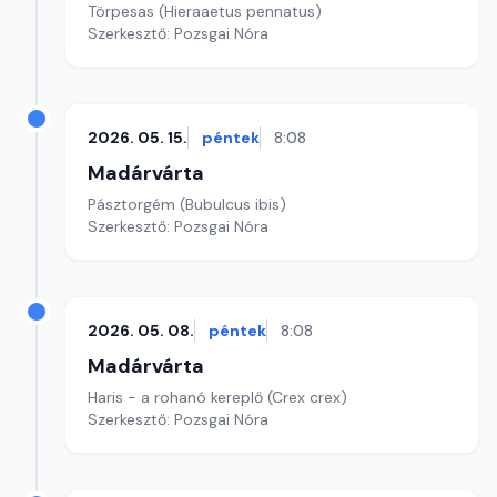
Törpesas (Hieraaetus pennatus)
Szerkesztő: Pozsgai Nóra
2026. 05. 15.
péntek
8:08
Madárvárta
Pásztorgém (Bubulcus ibis)
Szerkesztő: Pozsgai Nóra
2026. 05. 08.
péntek
8:08
Madárvárta
Haris - a rohanó kereplő (Crex crex)
Szerkesztő: Pozsgai Nóra