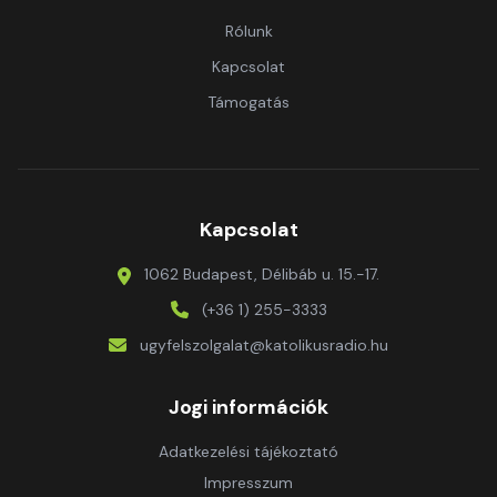
Rólunk
Kapcsolat
Támogatás
Kapcsolat
1062 Budapest, Délibáb u. 15.-17.
(+36 1) 255-3333
ugyfelszolgalat@katolikusradio.hu
Jogi információk
Adatkezelési tájékoztató
Impresszum