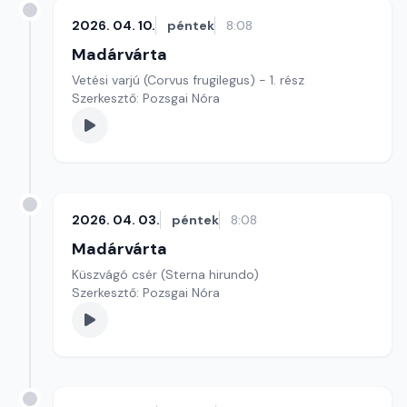
2026. 04. 10.
péntek
8:08
Madárvárta
Vetési varjú (Corvus frugilegus) - 1. rész
Szerkesztő: Pozsgai Nóra
2026. 04. 03.
péntek
8:08
Madárvárta
Küszvágó csér (Sterna hirundo)
Szerkesztő: Pozsgai Nóra