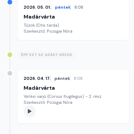
2026. 05. 01.
péntek
8:08
Madárvárta
Túzok (Otis tarda)
Szerkesztő: Pozsgai Nóra
ÉPP EZT AZ ADÁST NÉZED
2026. 04. 17.
péntek
8:08
Madárvárta
Vetési varjú (Corvus frugilegus) - 2. rész
Szerkesztő: Pozsgai Nóra