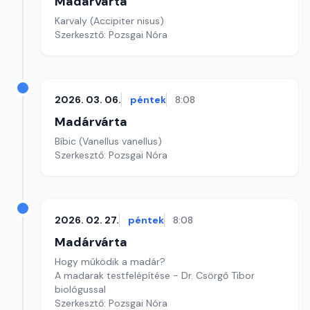
Madárvárta
Karvaly (Accipiter nisus)
Szerkesztő: Pozsgai Nóra
2026. 03. 06.
péntek
8:08
Madárvárta
Bíbic (Vanellus vanellus)
Szerkesztő: Pozsgai Nóra
2026. 02. 27.
péntek
8:08
Madárvárta
Hogy működik a madár?
A madarak testfelépítése - Dr. Csörgő Tibor
biológussal
Szerkesztő: Pozsgai Nóra