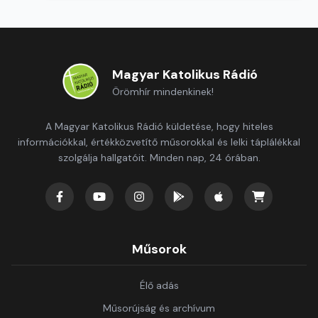
Magyar Katolikus Rádió
Örömhír mindenkinek!
A Magyar Katolikus Rádió küldetése, hogy hiteles
információkkal, értékközvetítő műsorokkal és lelki táplálékkal
szolgálja hallgatóit. Minden nap, 24 órában.
Műsorok
Élő adás
Műsorújság és archívum