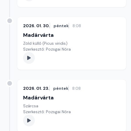
2026. 01. 30.
péntek
8:08
Madárvárta
Zöld küllő (Picus viridis)
Szerkesztő: Pozsgai Nóra
2026. 01. 23.
péntek
8:08
Madárvárta
Szárcsa
Szerkesztő: Pozsgai Nóra