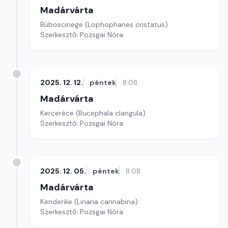
Madárvárta
Búboscinege (Lophophanes cristatus)
Szerkesztő: Pozsgai Nóra
2025. 12. 12.
péntek
8:08
Madárvárta
Kerceréce (Bucephala clangula)
Szerkesztő: Pozsgai Nóra
2025. 12. 05.
péntek
8:08
Madárvárta
Kenderike (Linaria cannabina)
Szerkesztő: Pozsgai Nóra