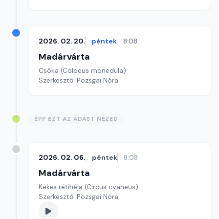
2026. 02. 20.
péntek
8:08
Madárvárta
Csóka (Coloeus monedula)
Szerkesztő: Pozsgai Nóra
ÉPP EZT AZ ADÁST NÉZED
2026. 02. 06.
péntek
8:08
Madárvárta
Kékes rétihéja (Circus cyaneus)
Szerkesztő: Pozsgai Nóra