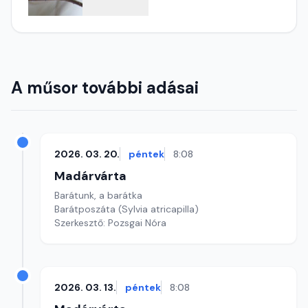
A műsor további adásai
2026. 03. 20.
péntek
8:08
Madárvárta
Barátunk, a barátka
Barátposzáta (Sylvia atricapilla)
Szerkesztő: Pozsgai Nóra
2026. 03. 13.
péntek
8:08