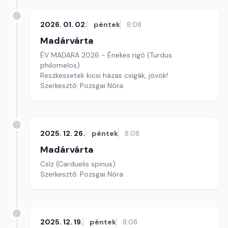
2026. 01. 02.
péntek
8:08
Madárvárta
ÉV MADARA 2026 - Énekes rigó (Turdus
philomelos)
Reszkessetek kicsi házas csigák, jövök!
Szerkesztő: Pozsgai Nóra
2025. 12. 26.
péntek
8:08
Madárvárta
Csíz (Carduelis spinus)
Szerkesztő: Pozsgai Nóra
2025. 12. 19.
péntek
8:08