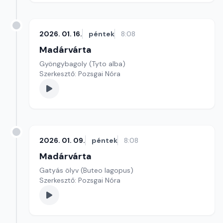
2026. 01. 16.
péntek
8:08
Madárvárta
Gyöngybagoly (Tyto alba)
Szerkesztő: Pozsgai Nóra
2026. 01. 09.
péntek
8:08
Madárvárta
Gatyás ölyv (Buteo lagopus)
Szerkesztő: Pozsgai Nóra