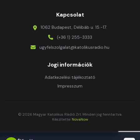
Kapcsolat
1062 Budapest, Délibáb u. 15.-17.
(+36 1) 255-3333
ugyfelszolgalat@katolikusradio.hu
Jogi információk
Adatkezelési tájékoztató
Impresszum
© 2026 Magyar Katolikus Rádió Zrt. Minden jog fenntartva.
Készítette:
NovaNow