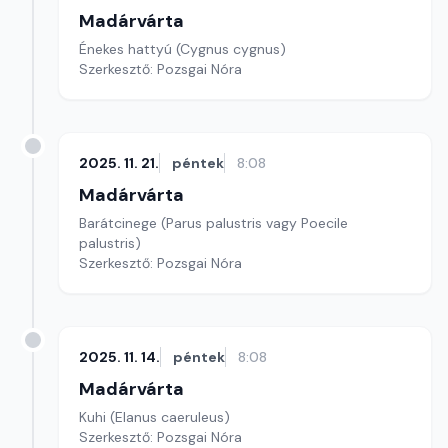
Madárvárta
Énekes hattyú (Cygnus cygnus)
Szerkesztő: Pozsgai Nóra
2025. 11. 21.
péntek
8:08
Madárvárta
Barátcinege (Parus palustris vagy Poecile
palustris)
Szerkesztő: Pozsgai Nóra
2025. 11. 14.
péntek
8:08
Madárvárta
Kuhi (Elanus caeruleus)
Szerkesztő: Pozsgai Nóra