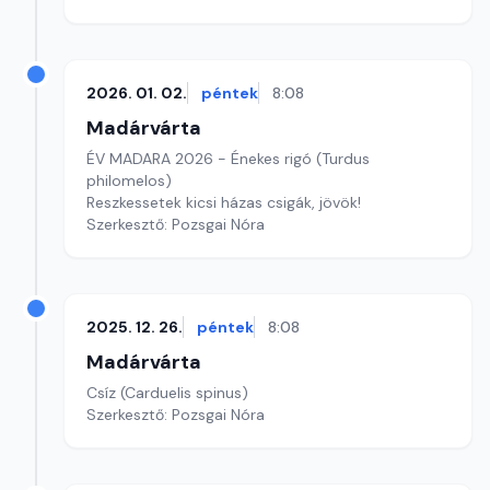
2026. 01. 02.
péntek
8:08
Madárvárta
ÉV MADARA 2026 - Énekes rigó (Turdus
philomelos)
Reszkessetek kicsi házas csigák, jövök!
Szerkesztő: Pozsgai Nóra
2025. 12. 26.
péntek
8:08
Madárvárta
Csíz (Carduelis spinus)
Szerkesztő: Pozsgai Nóra