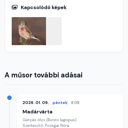
Kapcsolódó képek
A műsor további adásai
2026. 01. 09.
péntek
8:08
Madárvárta
Gatyás ölyv (Buteo lagopus)
Szerkesztő: Pozsgai Nóra