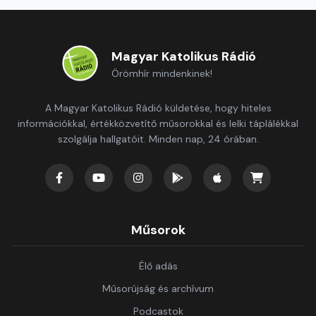
Magyar Katolikus Rádió
Örömhír mindenkinek!
A Magyar Katolikus Rádió küldetése, hogy hiteles
információkkal, értékközvetítő műsorokkal és lelki táplálékkal
szolgálja hallgatóit. Minden nap, 24 órában.
Műsorok
Élő adás
Műsorújság és archívum
Podcastok