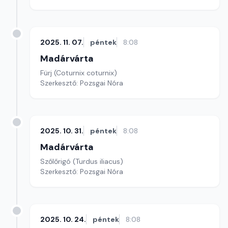
2025. 11. 07.
péntek
8:08
Madárvárta
Fürj (Coturnix coturnix)
Szerkesztő: Pozsgai Nóra
2025. 10. 31.
péntek
8:08
Madárvárta
Szőlőrigó (Turdus iliacus)
Szerkesztő: Pozsgai Nóra
2025. 10. 24.
péntek
8:08