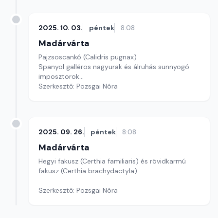
2025. 10. 03.
péntek
8:08
Madárvárta
Pajzsoscankó (Calidris pugnax)
Spanyol galléros nagyurak és álruhás sunnyogó
imposztorok...
Szerkesztő: Pozsgai Nóra
2025. 09. 26.
péntek
8:08
Madárvárta
Hegyi fakusz (Certhia familiaris) és rövidkarmú
fakusz (Certhia brachydactyla)
Szerkesztő: Pozsgai Nóra