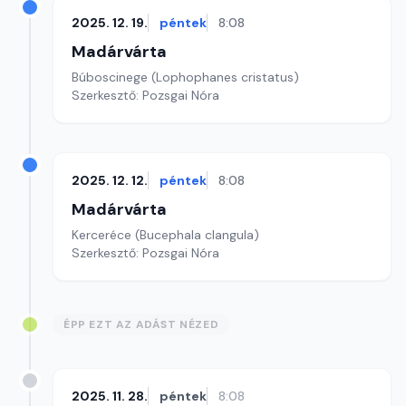
2025. 12. 19.
péntek
8:08
Madárvárta
Búboscinege (Lophophanes cristatus)
Szerkesztő: Pozsgai Nóra
2025. 12. 12.
péntek
8:08
Madárvárta
Kerceréce (Bucephala clangula)
Szerkesztő: Pozsgai Nóra
ÉPP EZT AZ ADÁST NÉZED
2025. 11. 28.
péntek
8:08