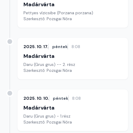
Madárvárta
Pettyes vízicsibe (Porzana porzana)
Szerkesztő: Pozsgai Nóra
2025. 10. 17.
péntek
8:08
Madárvárta
Daru (Grus grus) -- 2. rész
Szerkesztő: Pozsgai Nóra
2025. 10. 10.
péntek
8:08
Madárvárta
Daru (Grus grus) - 1.rész
Szerkesztő: Pozsgai Nóra