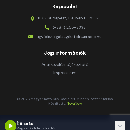
Kapcsolat
1062 Budapest, Délibáb u. 15.-17.
(+36 1) 255-3333
ugyfelszolgalat@katolikusradio.hu
Jogi információk
Adatkezelési tájékoztató
Impresszum
© 2026 Magyar Katolikus Rádió Zrt. Minden jog fenntartva.
Készítette:
NovaNow
Élő adás
Magyar Katolikus Rádió