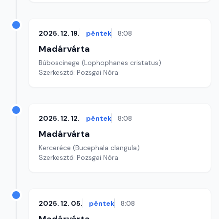
2025. 12. 19.
péntek
8:08
Madárvárta
Búboscinege (Lophophanes cristatus)
Szerkesztő: Pozsgai Nóra
2025. 12. 12.
péntek
8:08
Madárvárta
Kerceréce (Bucephala clangula)
Szerkesztő: Pozsgai Nóra
2025. 12. 05.
péntek
8:08