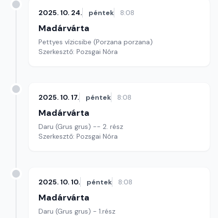
2025. 10. 24.
péntek
8:08
Madárvárta
Pettyes vízicsibe (Porzana porzana)
Szerkesztő: Pozsgai Nóra
2025. 10. 17.
péntek
8:08
Madárvárta
Daru (Grus grus) -- 2. rész
Szerkesztő: Pozsgai Nóra
2025. 10. 10.
péntek
8:08
Madárvárta
Daru (Grus grus) - 1.rész