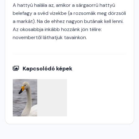
A hattyú halála az, amikor a sárgaorrú hattyú
belefagy a svéd vizekbe (a rozsomák meg dörzsöli
a markát). Na de ehhez nagyon butának kell lenni.
Az okosabbja inkább hozzánk jön télire:
novembertől láthatjuk tavainkon.
Kapcsolódó képek