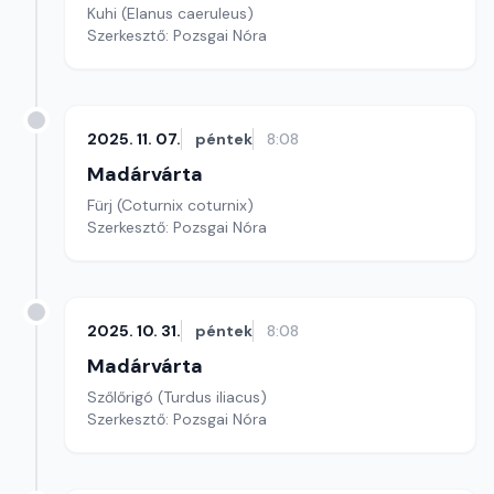
Kuhi (Elanus caeruleus)
Szerkesztő: Pozsgai Nóra
2025. 11. 07.
péntek
8:08
Madárvárta
Fürj (Coturnix coturnix)
Szerkesztő: Pozsgai Nóra
2025. 10. 31.
péntek
8:08
Madárvárta
Szőlőrigó (Turdus iliacus)
Szerkesztő: Pozsgai Nóra