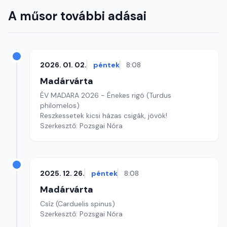
A műsor további adásai
2026. 01. 02.
péntek
8:08
Madárvárta
ÉV MADARA 2026 - Énekes rigó (Turdus
philomelos)
Reszkessetek kicsi házas csigák, jövök!
Szerkesztő: Pozsgai Nóra
2025. 12. 26.
péntek
8:08
Madárvárta
Csíz (Carduelis spinus)
Szerkesztő: Pozsgai Nóra