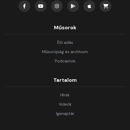
Műsorok
Élő adás
Műsorújság és archívum
Podcastok
Tartalom
Hírek
Videók
Igenaptár