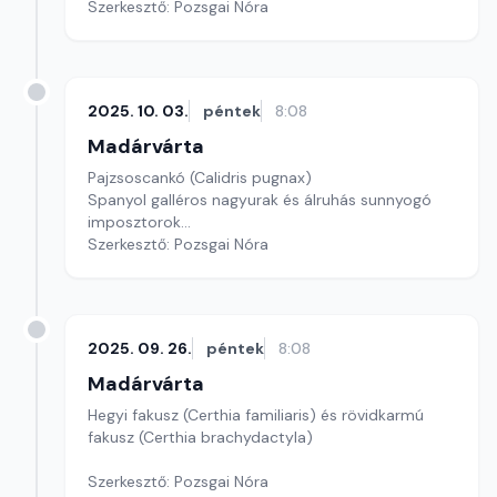
Szerkesztő: Pozsgai Nóra
2025. 10. 03.
péntek
8:08
Madárvárta
Pajzsoscankó (Calidris pugnax)
Spanyol galléros nagyurak és álruhás sunnyogó
imposztorok...
Szerkesztő: Pozsgai Nóra
2025. 09. 26.
péntek
8:08
Madárvárta
Hegyi fakusz (Certhia familiaris) és rövidkarmú
fakusz (Certhia brachydactyla)
Szerkesztő: Pozsgai Nóra