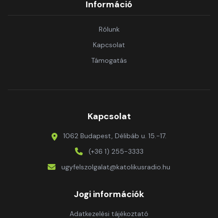
Információ
Rólunk
Kapcsolat
Támogatás
Kapcsolat
1062 Budapest, Délibáb u. 15.-17.
(+36 1) 255-3333
ugyfelszolgalat@katolikusradio.hu
Jogi információk
Adatkezelési tájékoztató