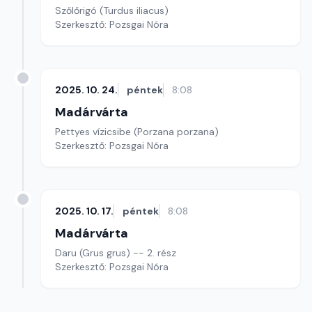
Szőlőrigó (Turdus iliacus)
Szerkesztő: Pozsgai Nóra
2025. 10. 24.
péntek
8:08
Madárvárta
Pettyes vízicsibe (Porzana porzana)
Szerkesztő: Pozsgai Nóra
2025. 10. 17.
péntek
8:08
Madárvárta
Daru (Grus grus) -- 2. rész
Szerkesztő: Pozsgai Nóra