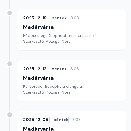
2025. 12. 19.
péntek
8:08
Madárvárta
Búboscinege (Lophophanes cristatus)
Szerkesztő: Pozsgai Nóra
2025. 12. 12.
péntek
8:08
Madárvárta
Kerceréce (Bucephala clangula)
Szerkesztő: Pozsgai Nóra
2025. 12. 05.
péntek
8:08
Madárvárta