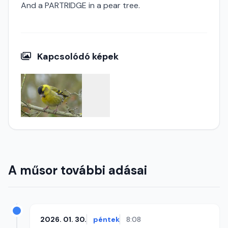
And a PARTRIDGE in a pear tree.
Kapcsolódó képek
A műsor további adásai
2026. 01. 30.
péntek
8:08