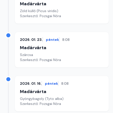
Madárvárta
Zöld küllő (Picus viridis)
Szerkesztő: Pozsgai Nóra
2026. 01. 23.
péntek
8:08
Madárvárta
Szárcsa
Szerkesztő: Pozsgai Nóra
2026. 01. 16.
péntek
8:08
Madárvárta
Gyöngybagoly (Tyto alba)
Szerkesztő: Pozsgai Nóra