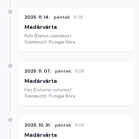
2025. 11. 14.
péntek
8:08
Madárvárta
Kuhi (Elanus caeruleus)
Szerkesztő: Pozsgai Nóra
2025. 11. 07.
péntek
8:08
Madárvárta
Fürj (Coturnix coturnix)
Szerkesztő: Pozsgai Nóra
2025. 10. 31.
péntek
8:08
Madárvárta