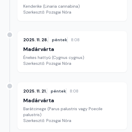
Kenderike (Linaria cannabina)
Szerkesztő: Pozsgai Nóra
2025. 11. 28.
péntek
8:08
Madárvárta
Énekes hattyú (Cygnus cygnus)
Szerkesztő: Pozsgai Nóra
2025. 11. 21.
péntek
8:08
Madárvárta
Barátcinege (Parus palustris vagy Poecile
palustris)
Szerkesztő: Pozsgai Nóra