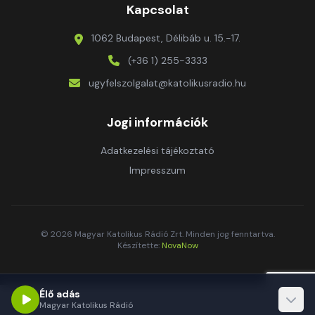
Kapcsolat
1062 Budapest, Délibáb u. 15.-17.
(+36 1) 255-3333
ugyfelszolgalat@katolikusradio.hu
Jogi információk
Adatkezelési tájékoztató
Impresszum
© 2026 Magyar Katolikus Rádió Zrt. Minden jog fenntartva.
Készítette:
NovaNow
Élő adás
Magyar Katolikus Rádió