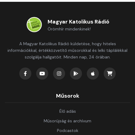
Magyar Katolikus Rádió
Örömhír mindenkinek!
A Magyar Katolikus Rádió küldetése, hogy hiteles
információkkal, értékközvetítő műsorokkal és lelki táplálékkal
szolgálja hallgatóit. Minden nap, 24 órában.
Műsorok
Élő adás
Műsorújság és archívum
Podcastok