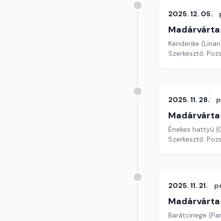
2025. 12. 05.
Madárvárta
Kenderike (Linar
Szerkesztő: Poz
2025. 11. 28.
p
Madárvárta
Énekes hattyú 
Szerkesztő: Poz
2025. 11. 21.
p
Madárvárta