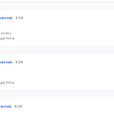
péntek
8:08
viridis)
sgai Nóra
péntek
8:08
sgai Nóra
péntek
8:08