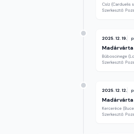
Csíz (Carduelis 
Szerkesztő: Poz
2025. 12. 19.
p
Madárvárta
Búboscinege (L
Szerkesztő: Poz
2025. 12. 12.
p
Madárvárta
Kerceréce (Buce
Szerkesztő: Poz