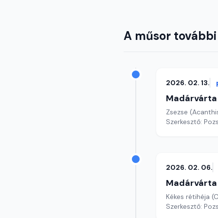
A műsor további
2026. 02. 13.
Madárvárta
Zsezse (Acanth
Szerkesztő: Poz
2026. 02. 06.
Madárvárta
Kékes rétihéja (
Szerkesztő: Poz