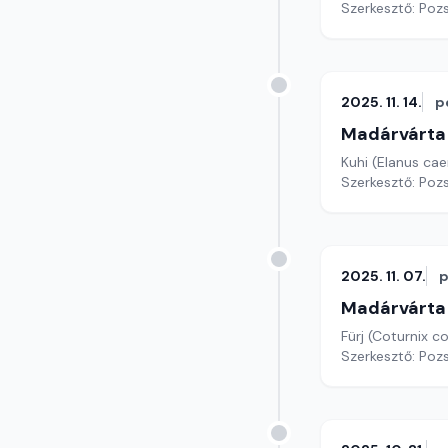
Szerkesztő: Poz
2025. 11. 14.
p
Madárvárta
Kuhi (Elanus cae
Szerkesztő: Poz
2025. 11. 07.
p
Madárvárta
Fürj (Coturnix co
Szerkesztő: Poz