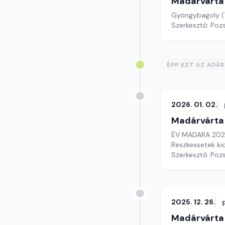
Madárvárta
Gyöngybagoly (
Szerkesztő: Poz
ÉPP EZT AZ ADÁ
2026. 01. 02.
Madárvárta
ÉV MADARA 2026 
Reszkessetek kic
Szerkesztő: Poz
2025. 12. 26.
Madárvárta