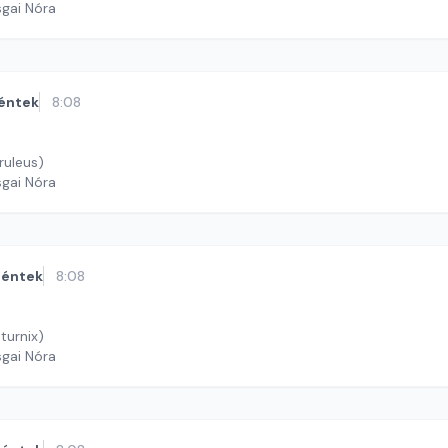
sgai Nóra
éntek
8:08
ruleus)
sgai Nóra
éntek
8:08
turnix)
sgai Nóra