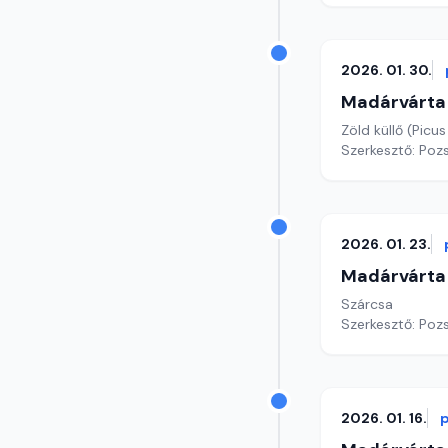
2026. 01. 30.
Madárvárta
Zöld küllő (Picus 
Szerkesztő: Poz
2026. 01. 23.
Madárvárta
Szárcsa
Szerkesztő: Poz
2026. 01. 16.