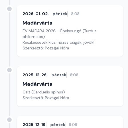
2026. 01. 02.
péntek
8:08
Madárvárta
ÉV MADARA 2026 - Énekes rigó (Turdus
philomelos)
Reszkessetek kicsi házas csigák, jövök!
Szerkesztő: Pozsgai Nóra
2025. 12. 26.
péntek
8:08
Madárvárta
Csíz (Carduelis spinus)
Szerkesztő: Pozsgai Nóra
2025. 12. 19.
péntek
8:08