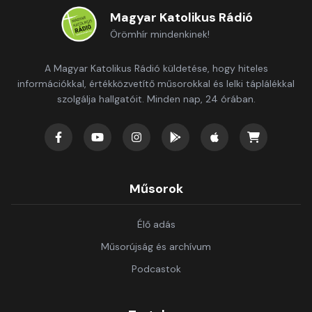
Magyar Katolikus Rádió
Örömhír mindenkinek!
A Magyar Katolikus Rádió küldetése, hogy hiteles
információkkal, értékközvetítő műsorokkal és lelki táplálékkal
szolgálja hallgatóit. Minden nap, 24 órában.
Műsorok
Élő adás
Műsorújság és archívum
Podcastok