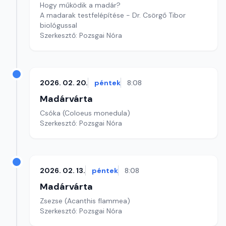
Hogy működik a madár?
A madarak testfelépítése - Dr. Csörgő Tibor
biológussal
Szerkesztő: Pozsgai Nóra
2026. 02. 20.
péntek
8:08
Madárvárta
Csóka (Coloeus monedula)
Szerkesztő: Pozsgai Nóra
2026. 02. 13.
péntek
8:08
Madárvárta
Zsezse (Acanthis flammea)
Szerkesztő: Pozsgai Nóra