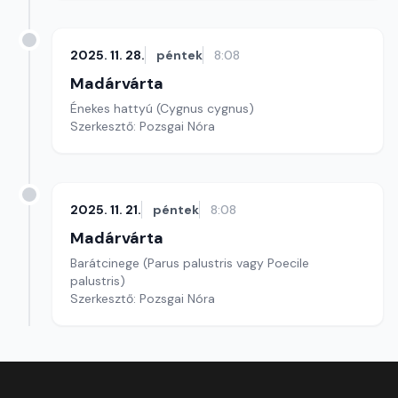
2025. 11. 28.
péntek
8:08
Madárvárta
Énekes hattyú (Cygnus cygnus)
Szerkesztő: Pozsgai Nóra
2025. 11. 21.
péntek
8:08
Madárvárta
Barátcinege (Parus palustris vagy Poecile
palustris)
Szerkesztő: Pozsgai Nóra