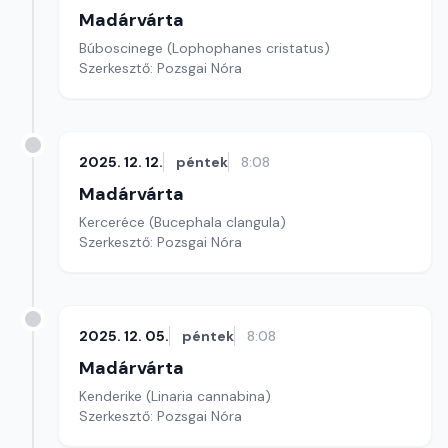
Madárvárta
Búboscinege (Lophophanes cristatus)
Szerkesztő: Pozsgai Nóra
2025. 12. 12.
péntek
8:08
Madárvárta
Kerceréce (Bucephala clangula)
Szerkesztő: Pozsgai Nóra
2025. 12. 05.
péntek
8:08
Madárvárta
Kenderike (Linaria cannabina)
Szerkesztő: Pozsgai Nóra