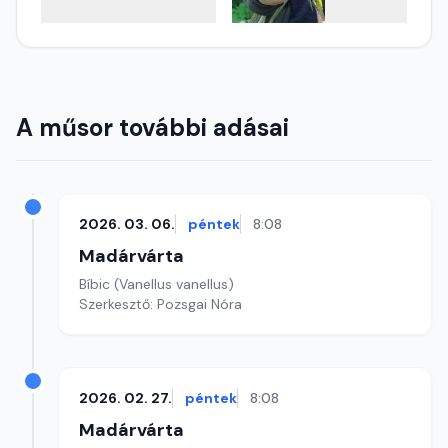
A műsor további adásai
2026. 03. 06.
péntek
8:08
Madárvárta
Bíbic (Vanellus vanellus)
Szerkesztő: Pozsgai Nóra
2026. 02. 27.
péntek
8:08
Madárvárta