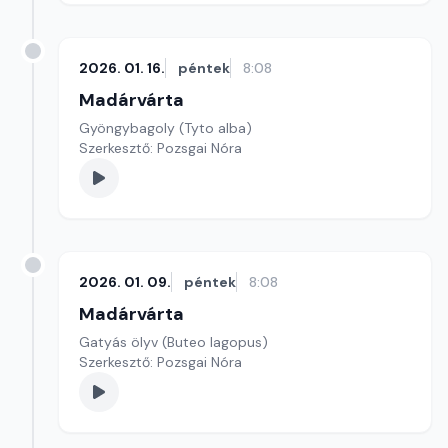
2026. 01. 16.
péntek
8:08
Madárvárta
Gyöngybagoly (Tyto alba)
Szerkesztő: Pozsgai Nóra
2026. 01. 09.
péntek
8:08
Madárvárta
Gatyás ölyv (Buteo lagopus)
Szerkesztő: Pozsgai Nóra