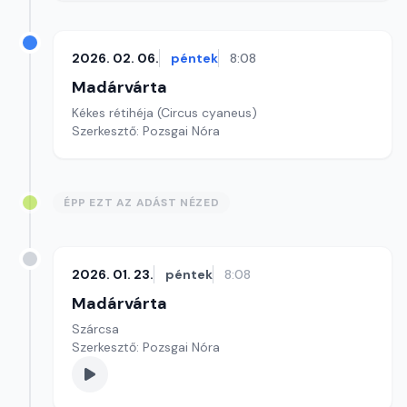
2026. 02. 06.
péntek
8:08
Madárvárta
Kékes rétihéja (Circus cyaneus)
Szerkesztő: Pozsgai Nóra
ÉPP EZT AZ ADÁST NÉZED
2026. 01. 23.
péntek
8:08
Madárvárta
Szárcsa
Szerkesztő: Pozsgai Nóra