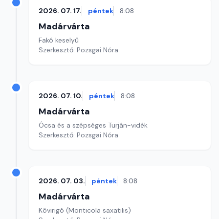
2026. 07. 17.
péntek
8:08
Madárvárta
Fakó keselyű
Szerkesztő: Pozsgai Nóra
2026. 07. 10.
péntek
8:08
Madárvárta
Ócsa és a szépséges Turján-vidék
Szerkesztő: Pozsgai Nóra
2026. 07. 03.
péntek
8:08
Madárvárta
Kövirigó (Monticola saxatilis)