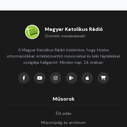
Magyar Katolikus Rádió
Örömhír mindenkinek!
A Magyar Katolikus Rádió küldetése, hogy hiteles
információkkal, értékközvetítő műsorokkal és lelki táplálékkal
szolgálja hallgatóit. Minden nap, 24 órában.
Műsorok
Élő adás
Műsorújság és archívum