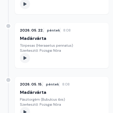
2026. 05. 22.
péntek
8:08
Madárvárta
Törpesas (Hieraaetus pennatus)
Szerkesztő: Pozsgai Nóra
2026. 05. 15.
péntek
8:08
Madárvárta
Pásztorgém (Bubulcus ibis)
Szerkesztő: Pozsgai Nóra