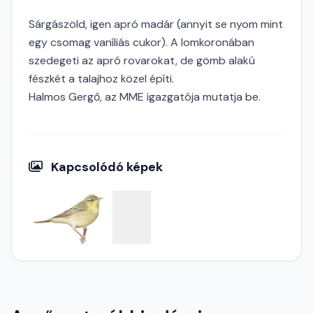
Sárgászöld, igen apró madár (annyit se nyom mint
egy csomag vaníliás cukor). A lomkoronában
szedegeti az apró rovarokat, de gömb alakú
fészkét a talajhoz közel építi.
Halmos Gergő, az MME igazgatója mutatja be.
Kapcsolódó képek