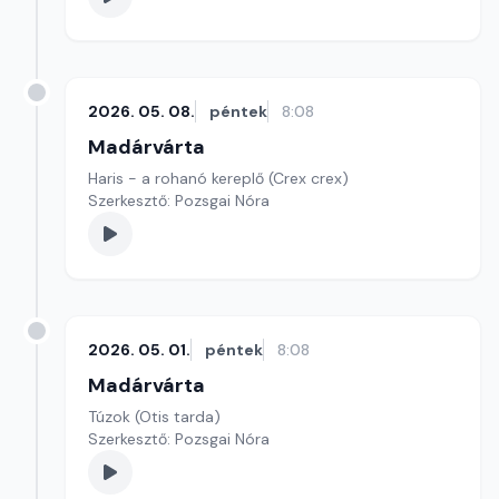
2026. 05. 08.
péntek
8:08
Madárvárta
Haris - a rohanó kereplő (Crex crex)
Szerkesztő: Pozsgai Nóra
2026. 05. 01.
péntek
8:08
Madárvárta
Túzok (Otis tarda)
Szerkesztő: Pozsgai Nóra