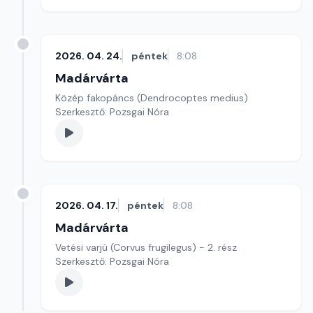
2026. 04. 24.
péntek
8:08
Madárvárta
Közép fakopáncs (Dendrocoptes medius)
Szerkesztő: Pozsgai Nóra
2026. 04. 17.
péntek
8:08
Madárvárta
Vetési varjú (Corvus frugilegus) - 2. rész
Szerkesztő: Pozsgai Nóra