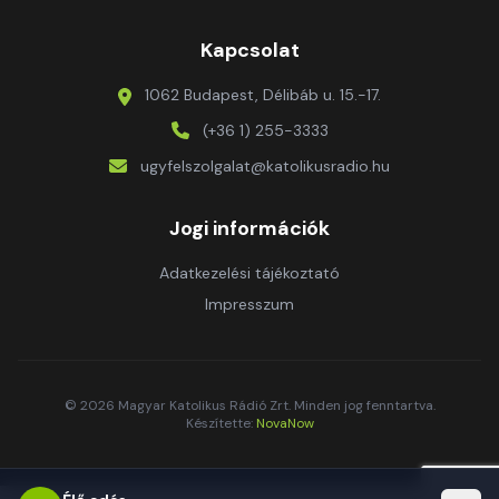
Kapcsolat
1062 Budapest, Délibáb u. 15.-17.
(+36 1) 255-3333
ugyfelszolgalat@katolikusradio.hu
Jogi információk
Adatkezelési tájékoztató
Impresszum
© 2026 Magyar Katolikus Rádió Zrt. Minden jog fenntartva.
Készítette:
NovaNow