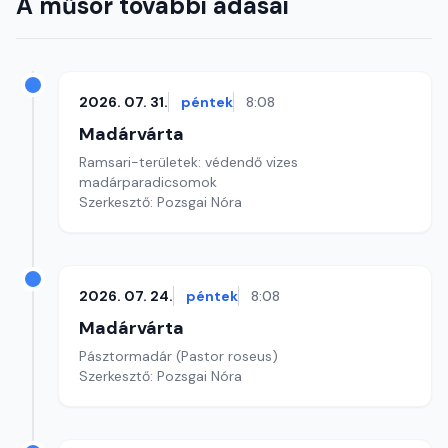
A műsor további adásai
2026. 07. 31.
péntek
8:08
Madárvárta
Ramsari-területek: védendő vizes
madárparadicsomok
Szerkesztő: Pozsgai Nóra
2026. 07. 24.
péntek
8:08
Madárvárta
Pásztormadár (Pastor roseus)
Szerkesztő: Pozsgai Nóra