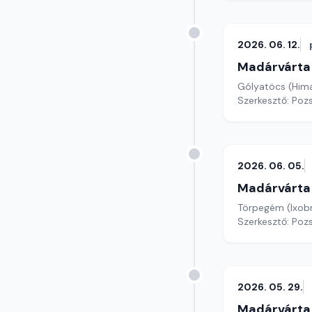
2026. 06. 12.
Madárvárta
Gólyatöcs (Him
Szerkesztő: Poz
2026. 06. 05.
Madárvárta
Törpegém (Ixob
Szerkesztő: Poz
2026. 05. 29.
Madárvárta