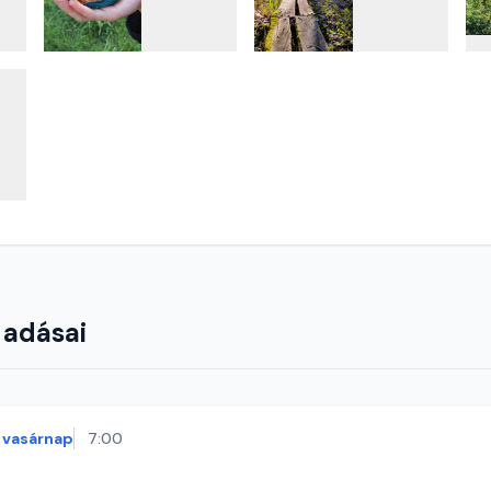
 adásai
vasárnap
7:00