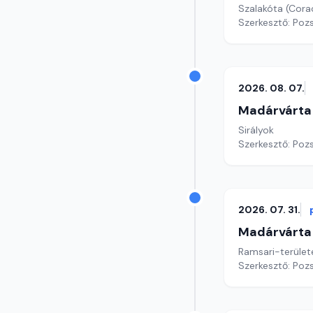
Szalakóta (Corac
Szerkesztő: Poz
2026. 08. 07.
Madárvárta
Sirályok
Szerkesztő: Poz
2026. 07. 31.
Madárvárta
Ramsari-terüle
Szerkesztő: Poz