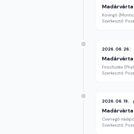
Madárvárta
Kövirigó (Montic
Szerkesztő: Poz
2026. 06. 26.
Madárvárta
Fitiszfüzike (Ph
Szerkesztő: Poz
2026. 06. 19.
Madárvárta
Cserregő nádip
Szerkesztő: Poz