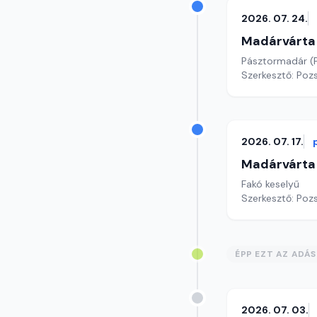
2026. 07. 24.
Madárvárta
Pásztormadár (P
Szerkesztő: Poz
2026. 07. 17.
Madárvárta
Fakó keselyű
Szerkesztő: Poz
ÉPP EZT AZ ADÁ
2026. 07. 03.