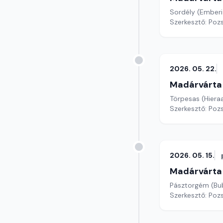
Sordély (Emberi
Szerkesztő: Poz
2026. 05. 22.
Madárvárta
Törpesas (Hiera
Szerkesztő: Poz
2026. 05. 15.
Madárvárta
Pásztorgém (Bub
Szerkesztő: Poz