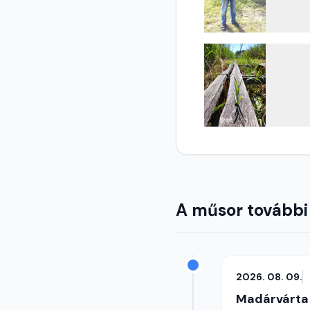
A műsor további
2026. 08. 09.
Madárvárta