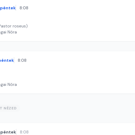
péntek
8:08
astor roseus)
sgai Nóra
péntek
8:08
sgai Nóra
ST NÉZED
péntek
8:08