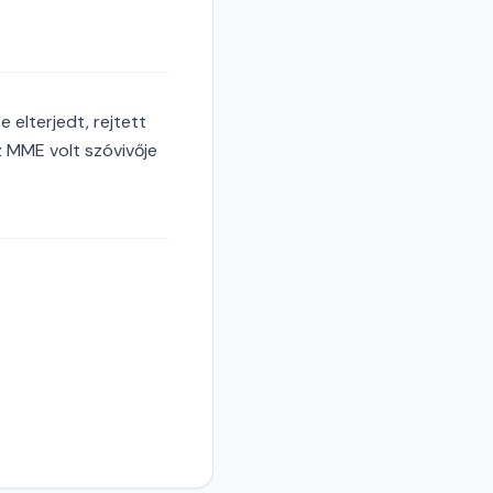
 elterjedt, rejtett
z MME volt szóvivője