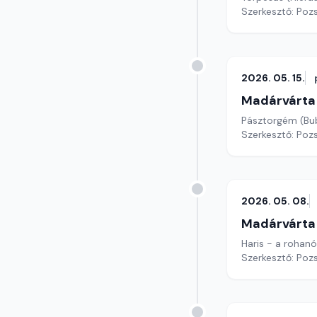
Szerkesztő: Poz
2026. 05. 15.
Madárvárta
Pásztorgém (Bub
Szerkesztő: Poz
2026. 05. 08.
Madárvárta
Haris - a rohanó
Szerkesztő: Poz