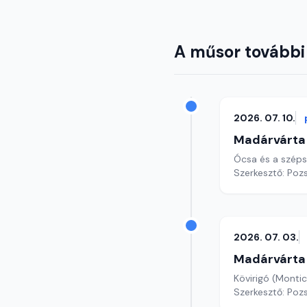
A műsor további
2026. 07. 10.
Madárvárta
Ócsa és a széps
Szerkesztő: Poz
2026. 07. 03.
Madárvárta
Kövirigó (Montic
Szerkesztő: Poz