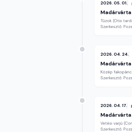
2026. 05. 01.
Madárvárta
Túzok (Otis tard
Szerkesztő: Poz
2026. 04. 24.
Madárvárta
Közép fakopánc
Szerkesztő: Poz
2026. 04. 17.
Madárvárta
Vetési varjú (Cor
Szerkesztő: Poz