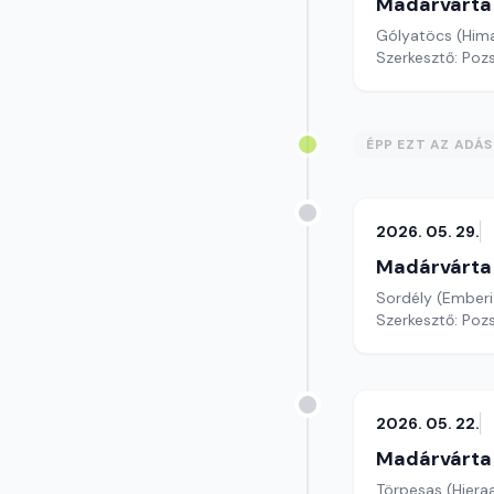
Madárvárta
Gólyatöcs (Him
Szerkesztő: Poz
ÉPP EZT AZ ADÁ
2026. 05. 29.
Madárvárta
Sordély (Emberi
Szerkesztő: Poz
2026. 05. 22.
Madárvárta
Törpesas (Hiera