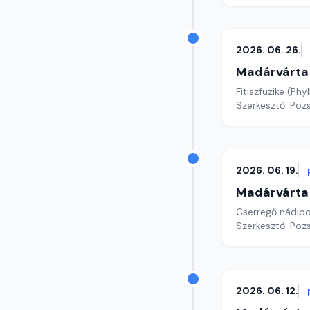
2026. 06. 26.
Madárvárta
Fitiszfüzike (Ph
Szerkesztő: Poz
2026. 06. 19.
Madárvárta
Cserregő nádip
Szerkesztő: Poz
2026. 06. 12.