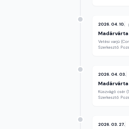
2026. 04. 10.
Madárvárta
Vetési varjú (Cor
Szerkesztő: Poz
2026. 04. 03.
Madárvárta
Küszvágó csér (
Szerkesztő: Poz
2026. 03. 27.