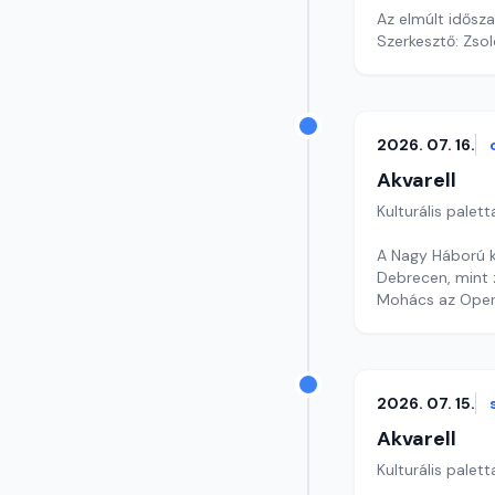
Az elmúlt idősza
Szerkesztő: Zsol
2026. 07. 16.
Akvarell
Kulturális palett
A Nagy Háború 
Debrecen, mint z
Mohács az Ope
Szerkesztő: Nag
2026. 07. 15.
Akvarell
Kulturális palett