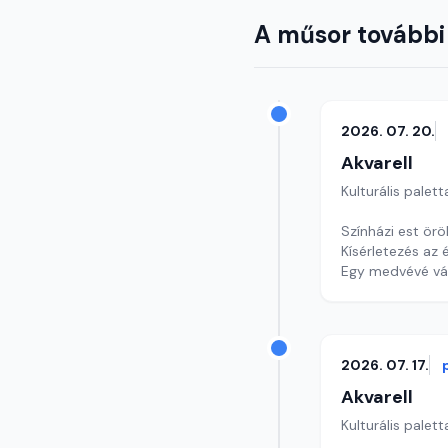
A műsor további
2026. 07. 20.
Akvarell
Kulturális palett
Színházi est ör
Kísérletezés az
Egy medvévé vál
szerkesztő: Szen
2026. 07. 17.
Akvarell
Kulturális palett