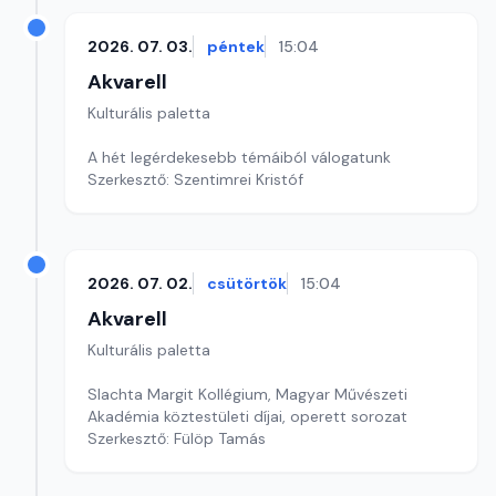
2026. 07. 03.
péntek
15:04
Akvarell
Kulturális paletta
A hét legérdekesebb témáiból válogatunk
Szerkesztő: Szentimrei Kristóf
2026. 07. 02.
csütörtök
15:04
Akvarell
Kulturális paletta
Slachta Margit Kollégium, Magyar Művészeti
Akadémia köztestületi díjai, operett sorozat
Szerkesztő: Fülöp Tamás