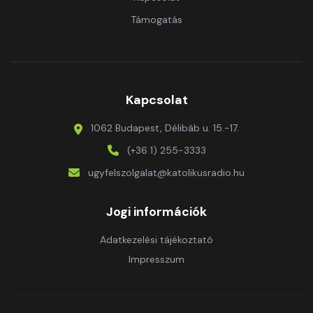
Támogatás
Kapcsolat
1062 Budapest, Délibáb u. 15.-17.
(+36 1) 255-3333
ugyfelszolgalat@katolikusradio.hu
Jogi információk
Adatkezelési tájékoztató
Impresszum