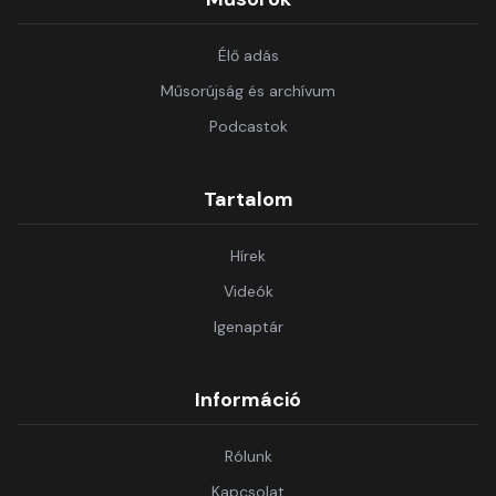
Élő adás
Műsorújság és archívum
Podcastok
Tartalom
Hírek
Videók
Igenaptár
Információ
Rólunk
Kapcsolat