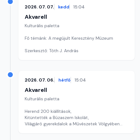
2026. 07. 07.
kedd
15:04
Akvarell
Kulturális paletta
Fő témánk: A megújult Keresztény Múzeum
Szerkesztő: Tóth J. András
2026. 07. 06.
hétfő
15:04
Akvarell
Kulturális paletta
Herend 200 kiállítások,
Kitüntették a Búzaszem Iskolát,
Világjáró gyerekdalok a Művészetek Völgyében
szerkesztő: Szentimrei Kristóf