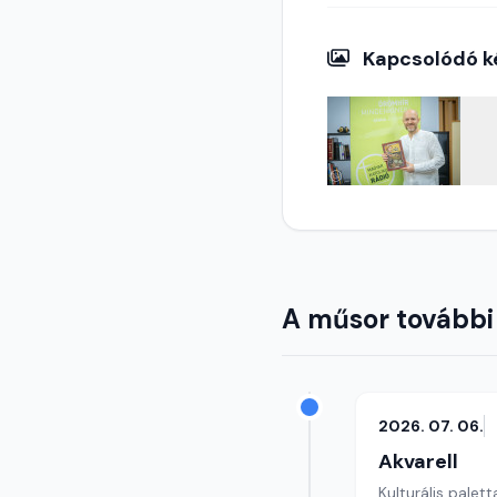
Kapcsolódó k
A műsor további
2026. 07. 06.
Akvarell
Kulturális palett