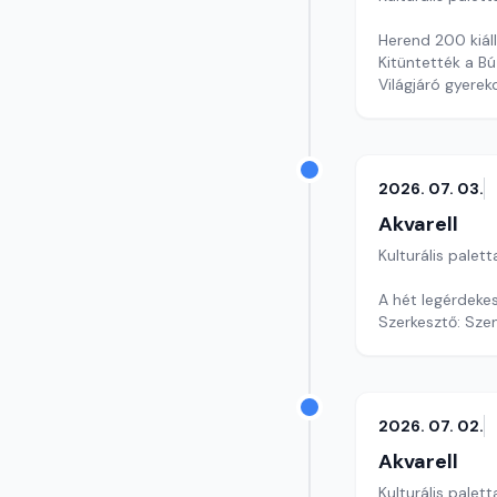
Herend 200 kiáll
Kitüntették a Bú
Világjáró gyere
szerkesztő: Szen
2026. 07. 03.
Akvarell
Kulturális palett
A hét legérdeke
Szerkesztő: Szen
2026. 07. 02.
Akvarell
Kulturális palett