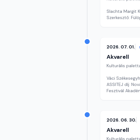
Slachta Margit 
Szerkesztő: Fül
2026. 07. 01.
Akvarell
Kulturális palett
Váci Székesegyh
ASSITEJ díj: No
Fesztivál Akadé
Szerkesztő: Faz
2026. 06. 30.
Akvarell
Kulturális palett