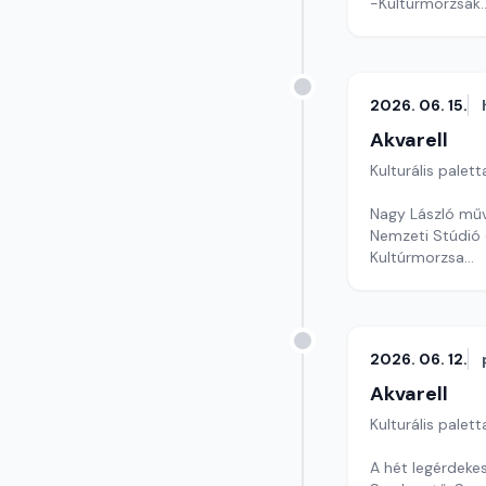
-Kultúrmorzsák
Szerkesztő: Tóth
2026. 06. 15.
Akvarell
Kulturális palett
Nagy László mű
Nemzeti Stúdió 
Kultúrmorzsa
szerkesztő: Szen
2026. 06. 12.
Akvarell
Kulturális palett
A hét legérdeke