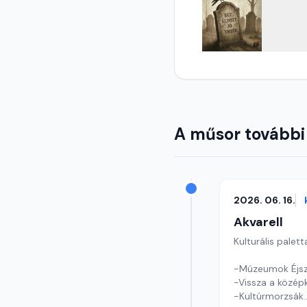
A műsor további
2026. 06. 16.
Akvarell
Kulturális palett
-Múzeumok Éjsz
-Vissza a középk
-Kultúrmorzsák