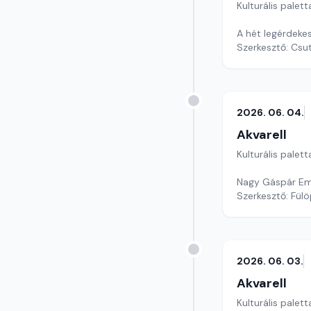
Kulturális palett
A hét legérdeke
Szerkesztő: Csu
2026. 06. 04.
Akvarell
Kulturális palett
Nagy Gáspár Eml
Szerkesztő: Fül
2026. 06. 03.
Akvarell
Kulturális palett