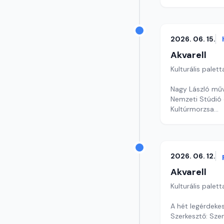
Szerkesztő: Tóth
2026. 06. 15.
Akvarell
Kulturális palett
Nagy László mű
Nemzeti Stúdió 
Kultúrmorzsa
szerkesztő: Szen
2026. 06. 12.
Akvarell
Kulturális palett
A hét legérdeke
Szerkesztő: Szen