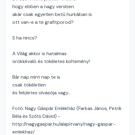
hogy ebben a nagy versben
akár csak egyetlen betű hurkában is
ott van-e a te grafitporod?
S ha nincs?
A Világ akkor is hatalmas
örökkévaló és tökéletes költemény!
Bár nap mint nap te is
csak tökéletlen
és felületes olvasója vagy…
Fotó: Nagy Gáspár Emlékház (Farkas János, Petrik
Béla és Szőts Dávid) -
http://nagygaspar.hu/alapitvany/nagy-gaspar-
emlekhaz/