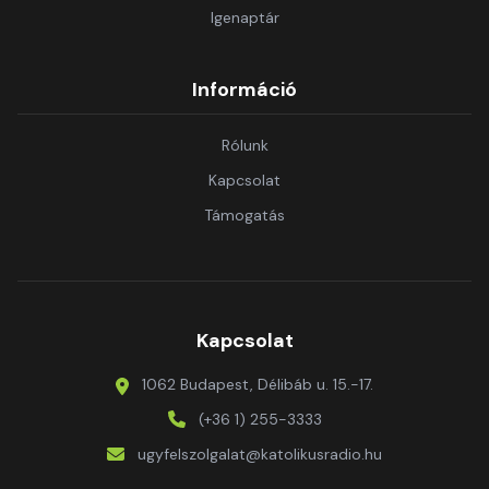
Igenaptár
Információ
Rólunk
Kapcsolat
Támogatás
Kapcsolat
1062 Budapest, Délibáb u. 15.-17.
(+36 1) 255-3333
ugyfelszolgalat@katolikusradio.hu