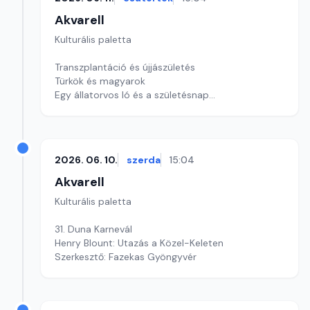
Akvarell
Kulturális paletta
Transzplantáció és újjászületés
Türkök és magyarok
Egy állatorvos ló és a születésnap
Szerkesztő: Nagy György András
2026. 06. 10.
szerda
15:04
Akvarell
Kulturális paletta
31. Duna Karnevál
Henry Blount: Utazás a Közel-Keleten
Szerkesztő: Fazekas Gyöngyvér