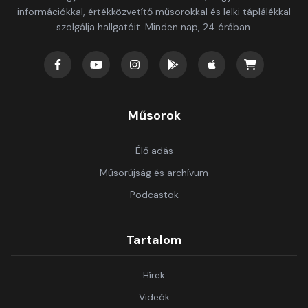
információkkal, értékközvetítő műsorokkal és lelki táplálékkal
szolgálja hallgatóit. Minden nap, 24 órában.
Műsorok
Élő adás
Műsorújság és archívum
Podcastok
Tartalom
Hírek
Videók