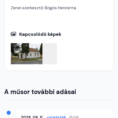
Zenei szerkesztő: Bögös Henrietta
Kapcsolódó képek
A műsor további adásai
2026. 06. 11.
csütörtök
15:04