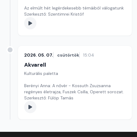
Az elmúlt hét legérdekesebb témáiból válogatunk
Szerkesztő: Szentimrei Kristóf
2026. 05. 07.
csütörtök
15:04
Akvarell
Kulturális paletta
Berényi Anna: A nővér - Kossuth Zsuzsanna
regényes életrajza, Fuszek Csilla, Operett sorozat.
Szerkesztő: Fülöp Tamás