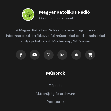
Magyar Katolikus Rádió
Örömhír mindenkinek!
A Magyar Katolikus Rádió küldetése, hogy hiteles
információkkal, értékközvetítő műsorokkal és lelki táplálékkal
szolgálja hallgatóit. Minden nap, 24 órában.
Műsorok
Élő adás
Műsorújság és archívum
Podcastok