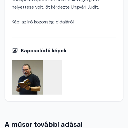
helyettese volt, őt kérdezte Ungvári Judit.
Kép: az író közösségi oldaláról
Kapcsolódó képek
A műsor további adásai