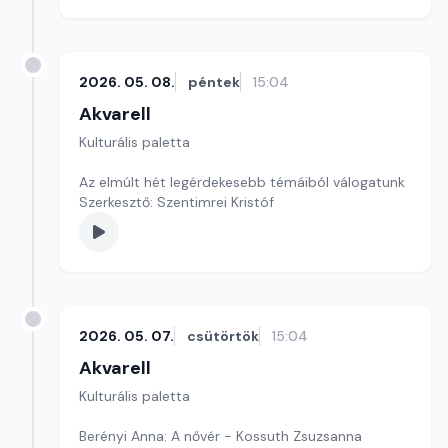
2026. 05. 08.
péntek
15:04
Akvarell
Kulturális paletta
Az elmúlt hét legérdekesebb témáiból válogatunk
Szerkesztő: Szentimrei Kristóf
2026. 05. 07.
csütörtök
15:04
Akvarell
Kulturális paletta
Berényi Anna: A nővér - Kossuth Zsuzsanna