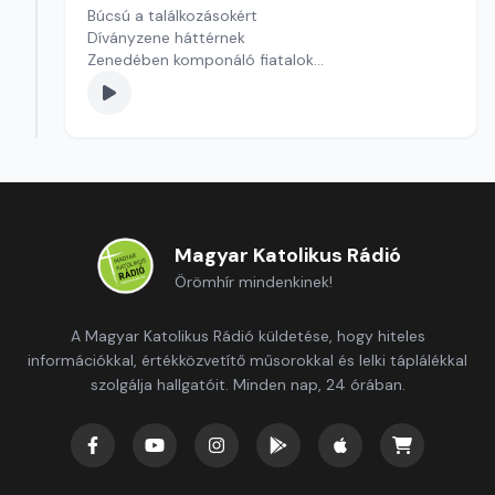
Búcsú a találkozásokért
Díványzene háttérnek
Zenedében komponáló fiatalok
Szerkesztő: Nagy György András
Magyar Katolikus Rádió
Örömhír mindenkinek!
A Magyar Katolikus Rádió küldetése, hogy hiteles
információkkal, értékközvetítő műsorokkal és lelki táplálékkal
szolgálja hallgatóit. Minden nap, 24 órában.