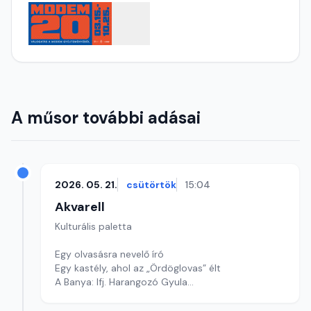
A műsor további adásai
2026. 05. 21.
csütörtök
15:04
Akvarell
Kulturális paletta
Egy olvasásra nevelő író
Egy kastély, ahol az „Ördöglovas” élt
A Banya: Ifj. Harangozó Gyula
Szerkesztő: Nagy György András