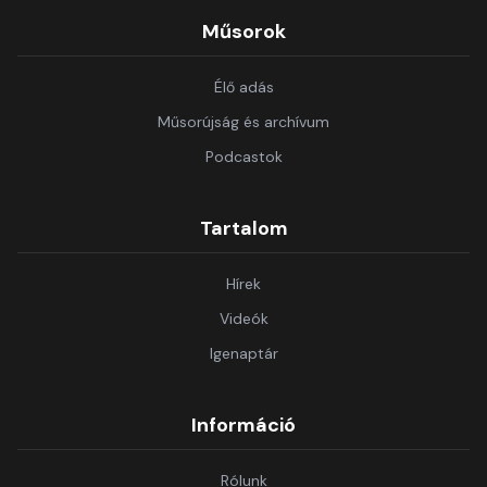
Műsorok
Élő adás
Műsorújság és archívum
Podcastok
Tartalom
Hírek
Videók
Igenaptár
Információ
Rólunk