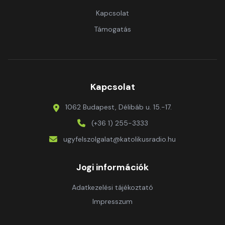
Kapcsolat
Támogatás
Kapcsolat
1062 Budapest, Délibáb u. 15.-17.
(+36 1) 255-3333
ugyfelszolgalat@katolikusradio.hu
Jogi információk
Adatkezelési tájékoztató
Impresszum