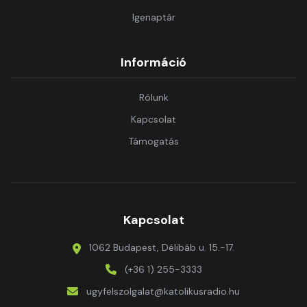
Igenaptár
Információ
Rólunk
Kapcsolat
Támogatás
Kapcsolat
1062 Budapest, Délibáb u. 15.-17.
(+36 1) 255-3333
ugyfelszolgalat@katolikusradio.hu