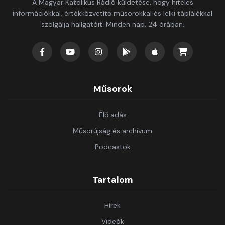
A Magyar Katolikus Rádió küldetése, hogy hiteles
információkkal, értékközvetítő műsorokkal és lelki táplálékkal
szolgálja hallgatóit. Minden nap, 24 órában.
Műsorok
Élő adás
Műsorújság és archívum
Podcastok
Tartalom
Hírek
Videók