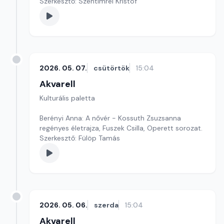
Szerkesztő: Szentimrei Kristóf
2026. 05. 07.
csütörtök
15:04
Akvarell
Kulturális paletta
Berényi Anna: A nővér - Kossuth Zsuzsanna
regényes életrajza, Fuszek Csilla, Operett sorozat.
Szerkesztő: Fülöp Tamás
2026. 05. 06.
szerda
15:04
Akvarell