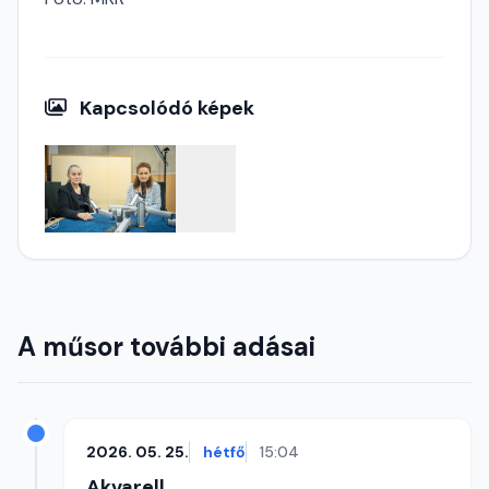
Kapcsolódó képek
A műsor további adásai
2026. 05. 25.
hétfő
15:04
Akvarell