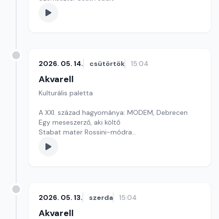
2026. 05. 14.
csütörtök
15:04
Akvarell
Kulturális paletta
A XXI. század hagyománya: MODEM, Debrecen
Egy meseszerző, aki költő
Stabat mater Rossini-módra
Szerkesztő: Nagy György András
2026. 05. 13.
szerda
15:04
Akvarell