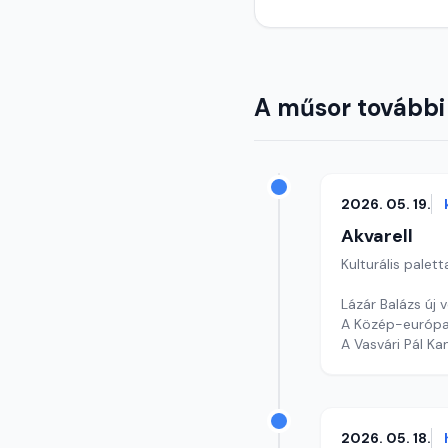
A műsor további
2026. 05. 19.
Akvarell
Kulturális palett
Lázár Balázs új 
A Közép-európai
A Vasvári Pál K
Szerkesztő: Tóth
2026. 05. 18.