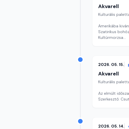
Akvarell
Kulturális palett
Amerikába kivá
Szatirikus bohóz
Kultúrmorzsa
szerkesztő: Szen
2026. 05. 15.
Akvarell
Kulturális palett
Az elmúlt idősz
Szerkesztő: Csu
2026. 05. 14.