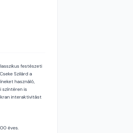
lasszikus festészeti
Cseke Szilárd a
íneket használó,
 színtéren is
kran interaktivitást
100 éves.