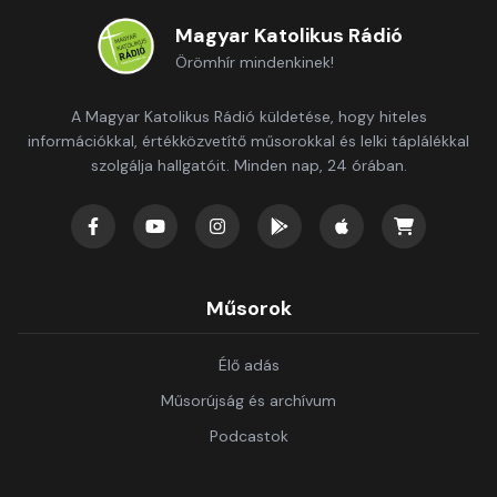
Magyar Katolikus Rádió
Örömhír mindenkinek!
A Magyar Katolikus Rádió küldetése, hogy hiteles
információkkal, értékközvetítő műsorokkal és lelki táplálékkal
szolgálja hallgatóit. Minden nap, 24 órában.
Műsorok
Élő adás
Műsorújság és archívum
Podcastok