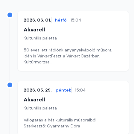
2026. 06. 01.
hétfő
15:04
Akvarell
Kulturális paletta
50 éves lett rádiónk anyanyelvápoló műsora,
Idén is VárkertFeszt a Várkert Bazárban,
Kultúrmorzsa
szerkesztő: Szentimrei Kristóf
2026. 05. 29.
péntek
15:04
Akvarell
Kulturális paletta
Válogatás a hét kulturális műsoraiból
Szerkesztő: Gyarmathy Dóra