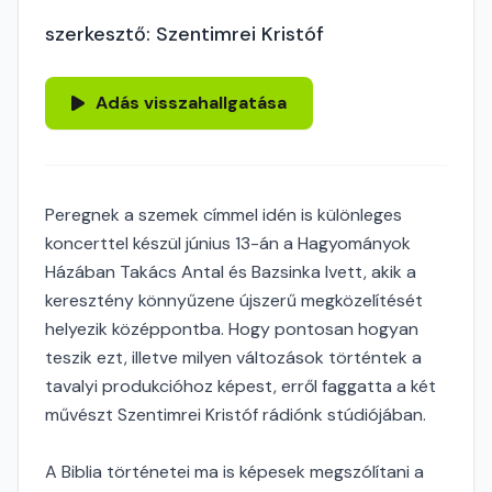
szerkesztő: Szentimrei Kristóf
Adás visszahallgatása
Peregnek a szemek címmel idén is különleges
koncerttel készül június 13-án a Hagyományok
Házában Takács Antal és Bazsinka Ivett, akik a
keresztény könnyűzene újszerű megközelítését
helyezik középpontba. Hogy pontosan hogyan
teszik ezt, illetve milyen változások történtek a
tavalyi produkcióhoz képest, erről faggatta a két
művészt Szentimrei Kristóf rádiónk stúdiójában.
A Biblia történetei ma is képesek megszólítani a