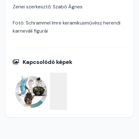
Zenei szerkesztő: Szabó Ágnes
Fotó: Schrammel Imre keramikusművész herendi
karneváli figurái
Kapcsolódó képek