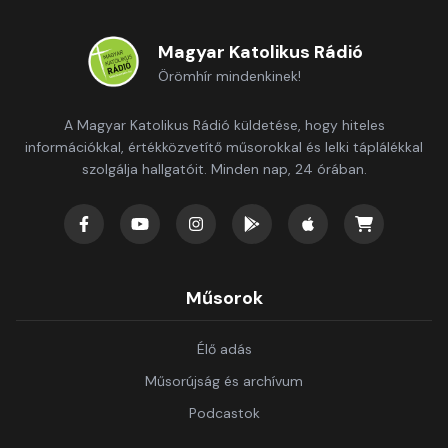
Magyar Katolikus Rádió
Örömhír mindenkinek!
A Magyar Katolikus Rádió küldetése, hogy hiteles
információkkal, értékközvetítő műsorokkal és lelki táplálékkal
szolgálja hallgatóit. Minden nap, 24 órában.
Műsorok
Élő adás
Műsorújság és archívum
Podcastok