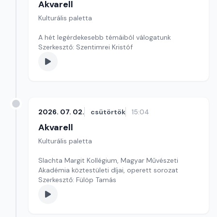
Akvarell
Kulturális paletta
A hét legérdekesebb témáiból válogatunk
Szerkesztő: Szentimrei Kristóf
2026. 07. 02.
csütörtök
15:04
Akvarell
Kulturális paletta
Slachta Margit Kollégium, Magyar Művészeti
Akadémia köztestületi díjai, operett sorozat
Szerkesztő: Fülöp Tamás