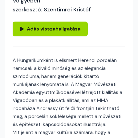
Völgyében
szerkesztő: Szentimrei Kristóf
Adás visszahallgatása
A Hungarikumként is elismert Herendi porcelán
nemcsak a kiváló minőség és az elegancia
szimbóluma, hanem generációk kitartó
munkájának lenyomata is. A Magyar Művészeti
Akadémia együttműködésével létrejött kiállítás a
Vigadóban és a plakátkiállítás, ami az MMA
irodaháza Andrássy út felőli frontján tekinthető
meg, a porcelán sokfélesége mellett a művészeti
és építészeti kapcsolódásokat illusztrálja.
Mit jelent a magyar kultúra számára, hogy a