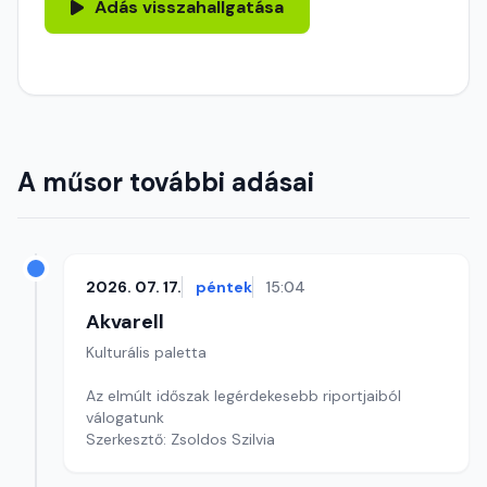
Adás visszahallgatása
A műsor további adásai
2026. 07. 17.
péntek
15:04
Akvarell
Kulturális paletta
Az elmúlt időszak legérdekesebb riportjaiból
válogatunk
Szerkesztő: Zsoldos Szilvia