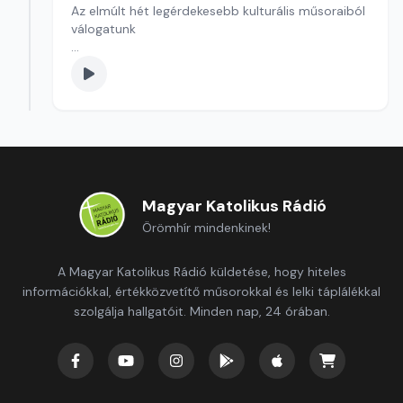
Az elmúlt hét legérdekesebb kulturális műsoraiból
válogatunk
Szerkesztő: Gyarmathy Dóra
Magyar Katolikus Rádió
Örömhír mindenkinek!
A Magyar Katolikus Rádió küldetése, hogy hiteles
információkkal, értékközvetítő műsorokkal és lelki táplálékkal
szolgálja hallgatóit. Minden nap, 24 órában.