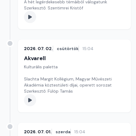
A hét legérdekesebb témáiból válogatunk
Szerkesztő: Szentimrei Kristóf
2026. 07. 02.
csütörtök
15:04
Akvarell
Kulturális paletta
Slachta Margit Kollégium, Magyar Művészeti
Akadémia köztestületi díjai, operett sorozat
Szerkesztő: Fülöp Tamás
2026. 07. 01.
szerda
15:04