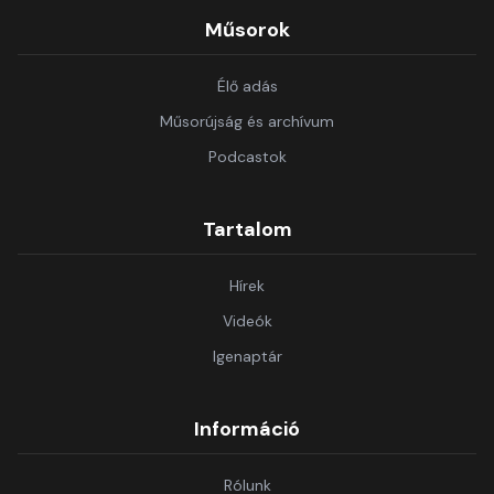
Műsorok
Élő adás
Műsorújság és archívum
Podcastok
Tartalom
Hírek
Videók
Igenaptár
Információ
Rólunk