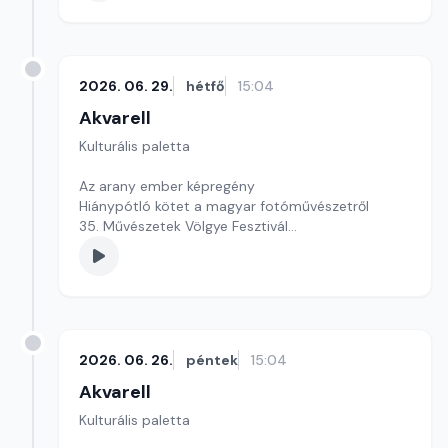
2026. 06. 29.
hétfő
15:04
Akvarell
Kulturális paletta
Az arany ember képregény
Hiánypótló kötet a magyar fotóművészetről
35. Művészetek Völgye Fesztivál
szerkesztő: Szentimrei Kristóf
2026. 06. 26.
péntek
15:04
Akvarell
Kulturális paletta