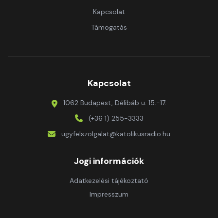
Kapcsolat
Támogatás
Kapcsolat
1062 Budapest, Délibáb u. 15.-17.
(+36 1) 255-3333
ugyfelszolgalat@katolikusradio.hu
Jogi információk
Adatkezelési tájékoztató
Impresszum