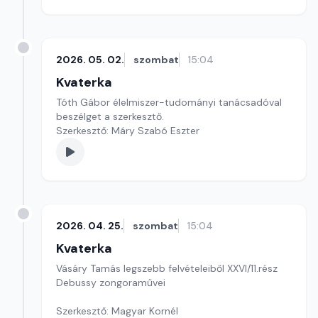
2026. 05. 02.
szombat
15:04
Kvaterka
Tóth Gábor élelmiszer-tudományi tanácsadóval
beszélget a szerkesztő.
Szerkesztő: Máry Szabó Eszter
2026. 04. 25.
szombat
15:04
Kvaterka
Vásáry Tamás legszebb felvételeiből XXVI/11.rész
Debussy zongoraművei
Szerkesztő: Magyar Kornél