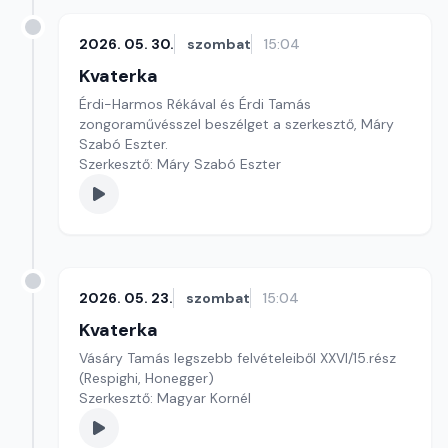
2026. 05. 30.
szombat
15:04
Kvaterka
Érdi-Harmos Rékával és Érdi Tamás
zongoraművésszel beszélget a szerkesztő, Máry
Szabó Eszter.
Szerkesztő: Máry Szabó Eszter
2026. 05. 23.
szombat
15:04
Kvaterka
Vásáry Tamás legszebb felvételeiből XXVI/15.rész
(Respighi, Honegger)
Szerkesztő: Magyar Kornél