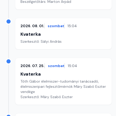
Beszélgetőtárs: Marton Árpád
2026. 08. 01.
szombat
15:04
Kvaterka
Szerkesztő: Sályi András
2026. 07. 25.
szombat
15:04
Kvaterka
Tóth Gábor élelmiszer-tudományi tanácsadó,
élelmiszeripari fejlesztőmérnök Máry Szabó Eszter
vendége
Szerkesztő: Máry Szabó Eszter