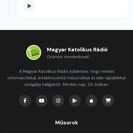
Magyar Katolikus Rádió
Örömhír mindenkinek!
A Magyar Katolikus Rádió küldetése, hogy hiteles
információkkal, értékközvetítő műsorokkal és lelki táplálékkal
szolgálja hallgatóit. Minden nap, 24 órában.
Műsorok