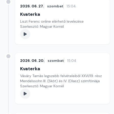
2026. 06. 27.
szombat
15:04
Kvaterka
Liszt Ferenc online elérhető levelezése
Szerkesztő: Magyar Kornél
2026. 06. 20.
szombat
15:04
Kvaterka
Vásáry Tamás legszebb felvételeiből XXVI/19. rész
Mendelssohn III. (Skót) és IV. (Olasz) szimfóniája
Szerkesztő: Magyar Kornél