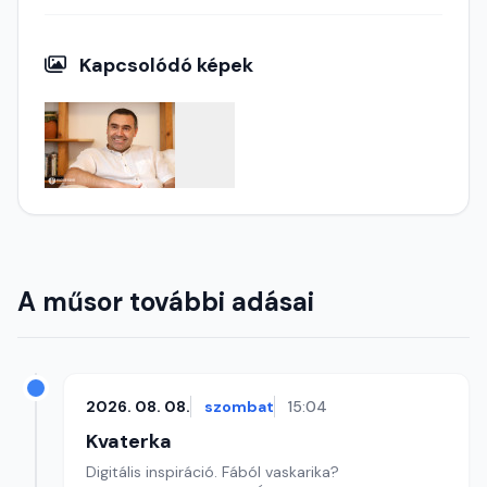
Kapcsolódó képek
A műsor további adásai
2026. 08. 08.
szombat
15:04
Kvaterka
Digitális inspiráció. Fából vaskarika?