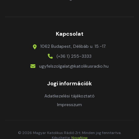
Kapcsolat
1062 Budapest, Délibáb u. 15.-17.
(+36 1) 255-3333
ugyfelszolgalat@katolikusradio.hu
Jogi információk
Adatkezelési tájékoztató
Impresszum
© 2026 Magyar Katolikus Rádió Zrt. Minden jog fenntartva.
Készítette:
NovaNow