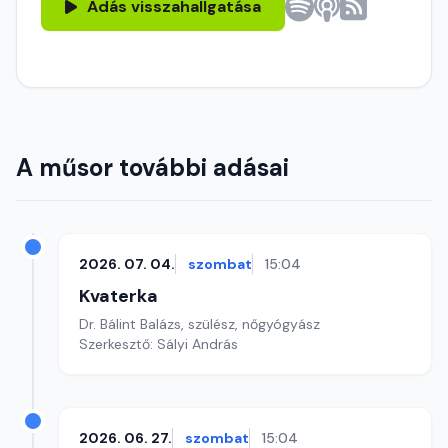
Adás visszahallgatása
A műsor további adásai
2026. 07. 04.
szombat
15:04
Kvaterka
Dr. Bálint Balázs, szülész, nőgyógyász
Szerkesztő: Sályi András
2026. 06. 27.
szombat
15:04