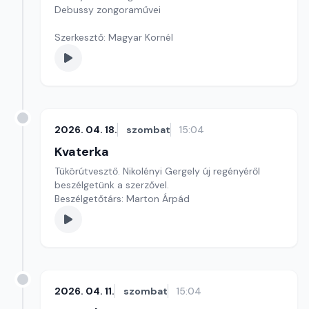
Debussy zongoraművei
Szerkesztő: Magyar Kornél
2026. 04. 18.
szombat
15:04
Kvaterka
Tükörútvesztő. Nikolényi Gergely új regényéről
beszélgetünk a szerzővel.
Beszélgetőtárs: Marton Árpád
2026. 04. 11.
szombat
15:04