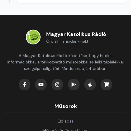
Magyar Katolikus Rádió
Örömhír mindenkinek!
A Magyar Katolikus Rádió küldetése, hogy hiteles
információkkal, értékközvetítő műsorokkal és lelki táplálékkal
szolgálja hallgatóit. Minden nap, 24 órában.
Műsorok
Élő adás
Műsorújság és archívum