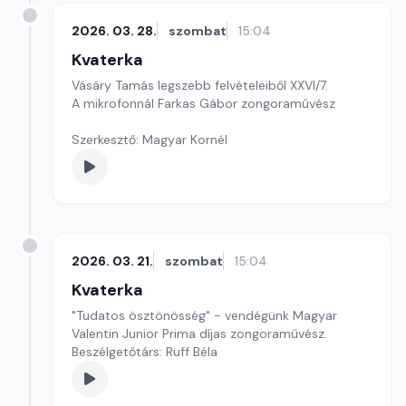
2026. 03. 28.
szombat
15:04
Kvaterka
Vásáry Tamás legszebb felvételeiből XXVI/7.
A mikrofonnál Farkas Gábor zongoraművész
Szerkesztő: Magyar Kornél
2026. 03. 21.
szombat
15:04
Kvaterka
"Tudatos ösztönösség" - vendégünk Magyar
Valentin Junior Prima díjas zongoraművész.
Beszélgetőtárs: Ruff Béla