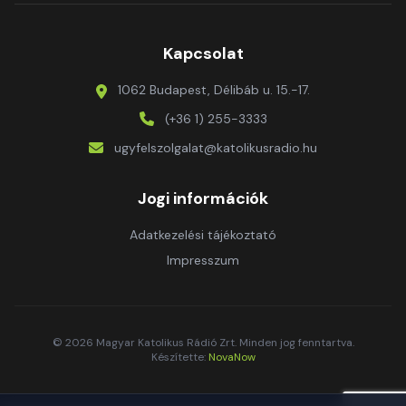
Kapcsolat
1062 Budapest, Délibáb u. 15.-17.
(+36 1) 255-3333
ugyfelszolgalat@katolikusradio.hu
Jogi információk
Adatkezelési tájékoztató
Impresszum
© 2026 Magyar Katolikus Rádió Zrt. Minden jog fenntartva.
Készítette:
NovaNow