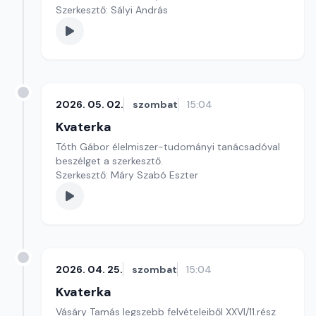
Szerkesztő: Sályi András
2026. 05. 02.
szombat
15:04
Kvaterka
Tóth Gábor élelmiszer-tudományi tanácsadóval
beszélget a szerkesztő.
Szerkesztő: Máry Szabó Eszter
2026. 04. 25.
szombat
15:04
Kvaterka
Vásáry Tamás legszebb felvételeiből XXVI/11.rész