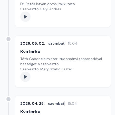
Dr. Peták István orvos, rákkutató.
Szerkesztő: Sályi András
2026. 05. 02.
szombat
15:04
Kvaterka
Tóth Gábor élelmiszer-tudományi tanácsadóval
beszélget a szerkesztő.
Szerkesztő: Máry Szabó Eszter
2026. 04. 25.
szombat
15:04
Kvaterka