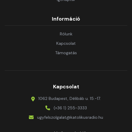
Információ
Rólunk
Kapcsolat
Támogatás
Kapcsolat
1062 Budapest, Délibáb u. 15.-17.
(+36 1) 255-3333
ugyfelszolgalat@katolikusradio.hu