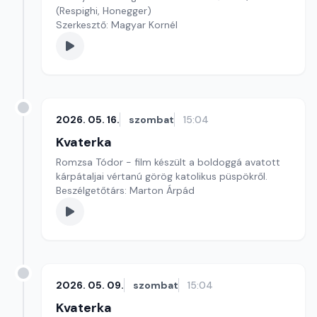
(Respighi, Honegger)
Szerkesztő: Magyar Kornél
2026. 05. 16.
szombat
15:04
Kvaterka
Romzsa Tódor - film készült a boldoggá avatott
kárpátaljai vértanú görög katolikus püspökről.
Beszélgetőtárs: Marton Árpád
2026. 05. 09.
szombat
15:04
Kvaterka