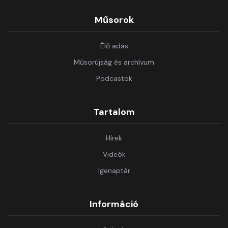
Műsorok
Élő adás
Műsorújság és archívum
Podcastok
Tartalom
Hírek
Videók
Igenaptár
Információ