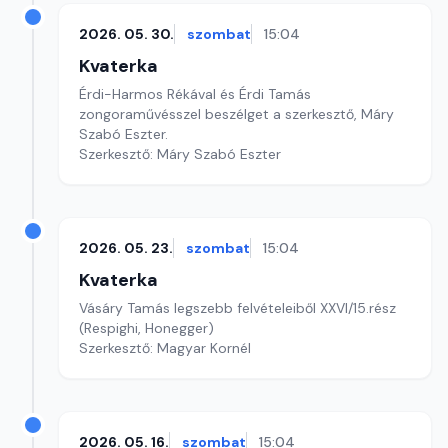
2026. 05. 30.
szombat
15:04
Kvaterka
Érdi-Harmos Rékával és Érdi Tamás
zongoraművésszel beszélget a szerkesztő, Máry
Szabó Eszter.
Szerkesztő: Máry Szabó Eszter
2026. 05. 23.
szombat
15:04
Kvaterka
Vásáry Tamás legszebb felvételeiből XXVI/15.rész
(Respighi, Honegger)
Szerkesztő: Magyar Kornél
2026. 05. 16.
szombat
15:04