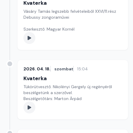
Kvaterka
Vásáry Tamás legszebb felvételeiből XXVI/11.rész
Debussy zongoraművei
Szerkesztő: Magyar Kornél
2026. 04. 18.
szombat
15:04
Kvaterka
Tükörútvesztő. Nikolényi Gergely új regényéről
beszélgetünk a szerzővel.
Beszélgetőtárs: Marton Árpád