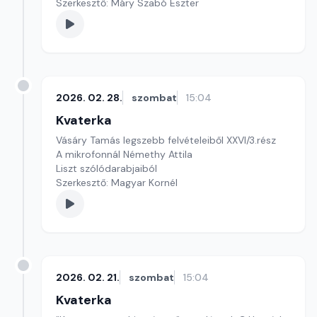
Szerkesztő: Máry Szabó Eszter
2026. 02. 28.
szombat
15:04
Kvaterka
Vásáry Tamás legszebb felvételeiből XXVI/3.rész
A mikrofonnál Némethy Attila
Liszt szólódarabjaiból
Szerkesztő: Magyar Kornél
2026. 02. 21.
szombat
15:04
Kvaterka