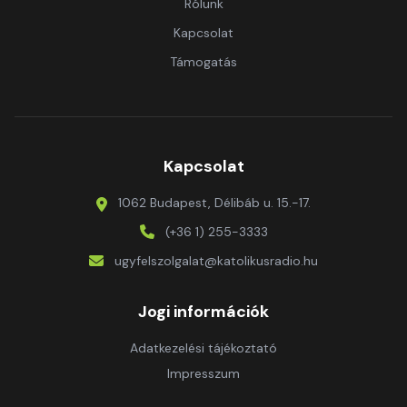
Rólunk
Kapcsolat
Támogatás
Kapcsolat
1062 Budapest, Délibáb u. 15.-17.
(+36 1) 255-3333
ugyfelszolgalat@katolikusradio.hu
Jogi információk
Adatkezelési tájékoztató
Impresszum