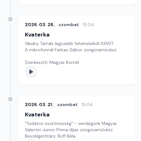
2026. 03. 28.
szombat
15:04
Kvaterka
Vásáry Tamás legszebb felvételeiből XXVI/7.
A mikrofonnál Farkas Gábor zongoraművész
Szerkesztő: Magyar Kornél
2026. 03. 21.
szombat
15:04
Kvaterka
"Tudatos ösztönösség" - vendégünk Magyar
Valentin Junior Prima díjas zongoraművész.
Beszélgetőtárs: Ruff Béla