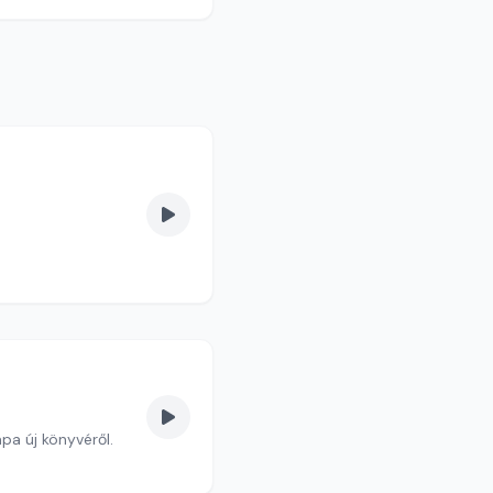
ápa új könyvéről.