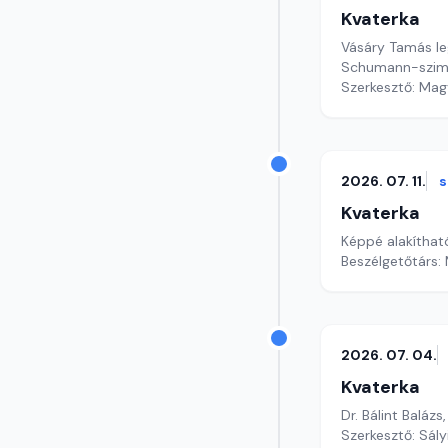
Kvaterka
Vásáry Tamás leg
Schumann-szim
Szerkesztő: Mag
2026. 07. 11.
Kvaterka
Képpé alakíthat
Beszélgetőtárs:
2026. 07. 04.
Kvaterka
Dr. Bálint Baláz
Szerkesztő: Sály