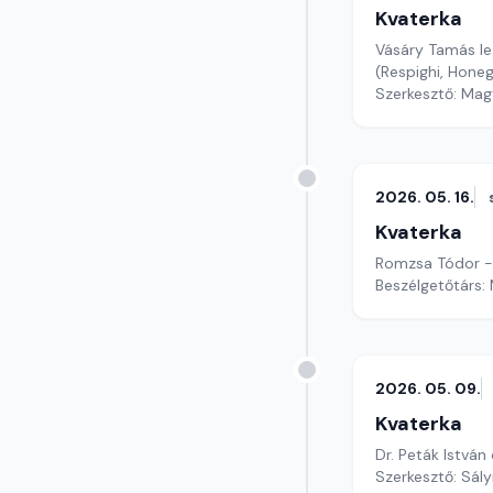
Kvaterka
Vásáry Tamás leg
(Respighi, Hone
Szerkesztő: Mag
2026. 05. 16.
Kvaterka
Romzsa Tódor - f
Beszélgetőtárs:
2026. 05. 09.
Kvaterka
Dr. Peták István
Szerkesztő: Sály