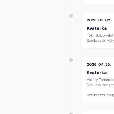
2026. 05. 02.
Kvaterka
Tóth Gábor élel
Szerkesztő: Már
2026. 04. 25.
Kvaterka
Vásáry Tamás leg
Debussy zongo
Szerkesztő: Mag