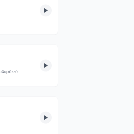
püspökről.