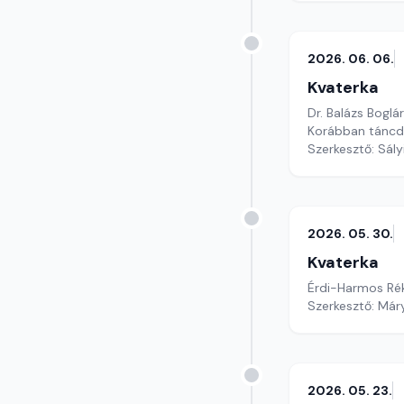
2026. 06. 06.
Kvaterka
Dr. Balázs Boglá
Korábban táncd
Szerkesztő: Sály
2026. 05. 30.
Kvaterka
Érdi-Harmos Rék
Szerkesztő: Már
2026. 05. 23.