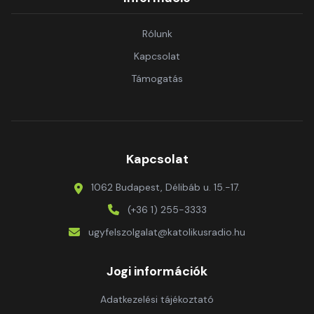
Rólunk
Kapcsolat
Támogatás
Kapcsolat
1062 Budapest, Délibáb u. 15.-17.
(+36 1) 255-3333
ugyfelszolgalat@katolikusradio.hu
Jogi információk
Adatkezelési tájékoztató