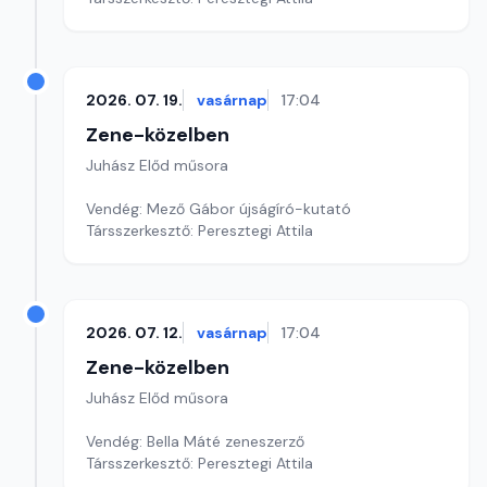
2026. 07. 19.
vasárnap
17:04
Zene-közelben
Juhász Előd műsora
Vendég: Mező Gábor újságíró-kutató
Társszerkesztő: Peresztegi Attila
2026. 07. 12.
vasárnap
17:04
Zene-közelben
Juhász Előd műsora
Vendég: Bella Máté zeneszerző
Társszerkesztő: Peresztegi Attila