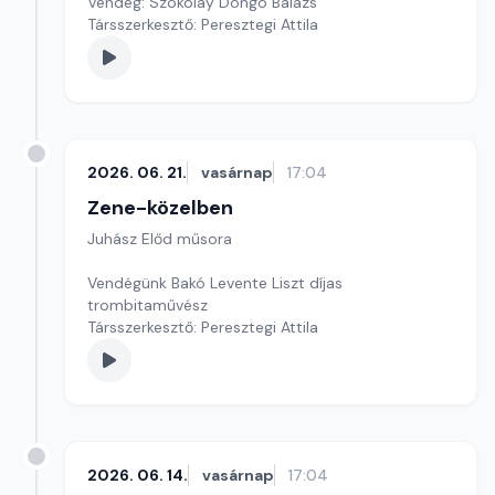
Vendég: Szokolay Dongó Balázs
Társszerkesztő: Peresztegi Attila
2026. 06. 21.
vasárnap
17:04
Zene-közelben
Juhász Előd műsora
Vendégünk Bakó Levente Liszt díjas
trombitaművész
Társszerkesztő: Peresztegi Attila
2026. 06. 14.
vasárnap
17:04