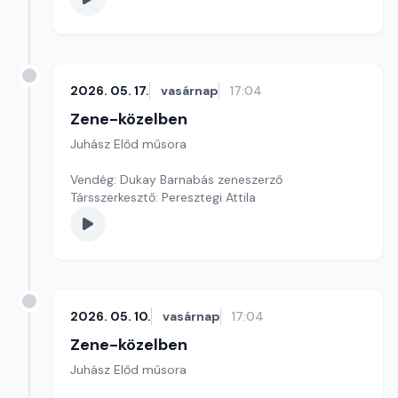
2026. 05. 17.
vasárnap
17:04
Zene-közelben
Juhász Előd műsora
Vendég: Dukay Barnabás zeneszerző
Társszerkesztő: Peresztegi Attila
2026. 05. 10.
vasárnap
17:04
Zene-közelben
Juhász Előd műsora