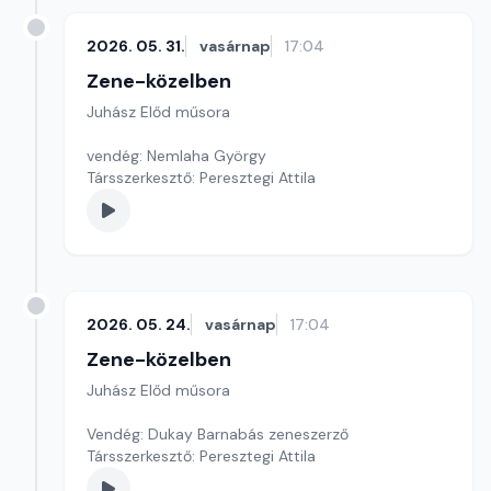
2026. 05. 31.
vasárnap
17:04
Zene-közelben
Juhász Előd műsora
vendég: Nemlaha György
Társszerkesztő: Peresztegi Attila
2026. 05. 24.
vasárnap
17:04
Zene-közelben
Juhász Előd műsora
Vendég: Dukay Barnabás zeneszerző
Társszerkesztő: Peresztegi Attila