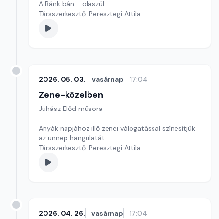
A Bánk bán - olaszúl
Társszerkesztő: Peresztegi Attila
2026. 05. 03.
vasárnap
17:04
Zene-közelben
Juhász Előd műsora
Anyák napjához illő zenei válogatással színesítjük
az ünnep hangulatát.
Társszerkesztő: Peresztegi Attila
2026. 04. 26.
vasárnap
17:04