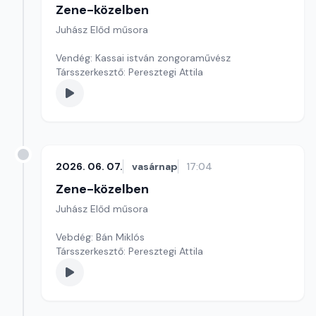
Zene-közelben
Juhász Előd műsora
Vendég: Kassai istván zongoraművész
Társszerkesztő: Peresztegi Attila
2026. 06. 07.
vasárnap
17:04
Zene-közelben
Juhász Előd műsora
Vebdég: Bán Miklós
Társszerkesztő: Peresztegi Attila