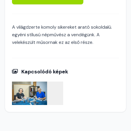
A világdzerte komoly sikereket arató sokoldalú.
egyéni stílusú népművész a vendégünk. A
velekészült műsornak ez az első része.
Kapcsolódó képek