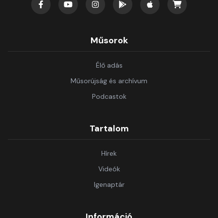
Műsorok
Élő adás
Műsorújság és archívum
Podcastok
Tartalom
Hírek
Videók
Igenaptár
Információ