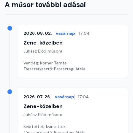
A műsor további adásai
2026. 08. 02.
vasárnap
17:04
Zene-közelben
Juhász Előd műsora
Vendég: Körner Tamás
Társszerkesztő: Peresztegi Attila
2026. 07. 26.
vasárnap
17:04
Zene-közelben
Juhász Előd műsora
Kvártettek, kvintettek
Társszerkesztő: Peresztegi Attila