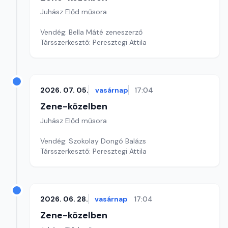
Juhász Előd műsora
Vendég: Bella Máté zeneszerző
Társszerkesztő: Peresztegi Attila
2026. 07. 05.
vasárnap
17:04
Zene-közelben
Juhász Előd műsora
Vendég: Szokolay Dongó Balázs
Társszerkesztő: Peresztegi Attila
2026. 06. 28.
vasárnap
17:04
Zene-közelben