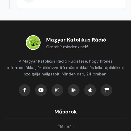
Magyar Katolikus Rádió
Örömhír mindenkinek!
A Magyar Katolikus Rádió küldetése, hogy hiteles
információkkal, értékközvetítő műsorokkal és lelki táplálékkal
szolgálja hallgatóit. Minden nap, 24 órában.
Műsorok
Élő adás