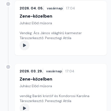
2026. 04. 05.
vasárnap
17:04
Zene-közelben
Juhász Előd műsora
Vendég: Ács János világhírű karmester
Társszerkesztő: Peresztegi Attila
2026. 03. 29.
vasárnap
17:04
Zene-közelben
Juhász Előd műsora
vendég Baráti kristóf és Kondorosi Karolina
Társszerkesztő: Peresztegi Attila