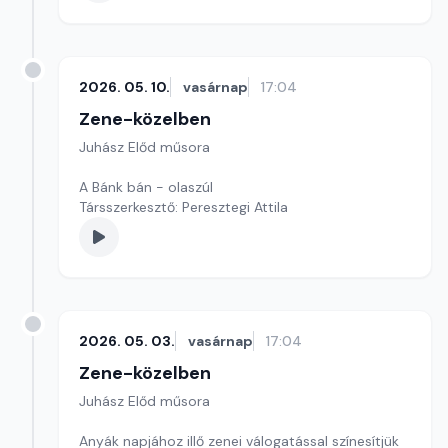
2026. 05. 10.
vasárnap
17:04
Zene-közelben
Juhász Előd műsora
A Bánk bán - olaszúl
Társszerkesztő: Peresztegi Attila
2026. 05. 03.
vasárnap
17:04
Zene-közelben
Juhász Előd műsora
Anyák napjához illő zenei válogatással színesítjük