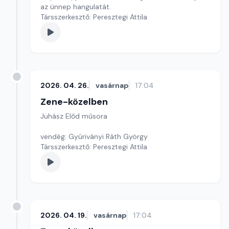
az ünnep hangulatát.
Társszerkesztő: Peresztegi Attila
2026. 04. 26.
vasárnap
17:04
Zene-közelben
Juhász Előd műsora
vendég: Gyúriványi Ráth György
Társszerkesztő: Peresztegi Attila
2026. 04. 19.
vasárnap
17:04