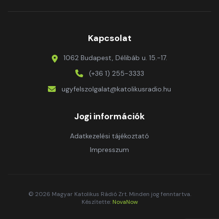
Kapcsolat
1062 Budapest, Délibáb u. 15.-17.
(+36 1) 255-3333
ugyfelszolgalat@katolikusradio.hu
Jogi információk
Adatkezelési tájékoztató
Impresszum
© 2026 Magyar Katolikus Rádió Zrt. Minden jog fenntartva.
Készítette:
NovaNow