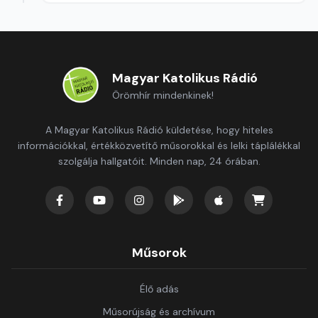
Magyar Katolikus Rádió
Örömhír mindenkinek!
A Magyar Katolikus Rádió küldetése, hogy hiteles
információkkal, értékközvetítő műsorokkal és lelki táplálékkal
szolgálja hallgatóit. Minden nap, 24 órában.
Műsorok
Élő adás
Műsorújság és archívum