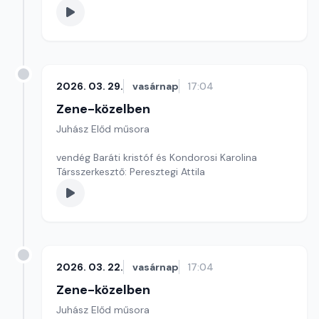
2026. 03. 29.
vasárnap
17:04
Zene-közelben
Juhász Előd műsora
vendég Baráti kristóf és Kondorosi Karolina
Társszerkesztő: Peresztegi Attila
2026. 03. 22.
vasárnap
17:04
Zene-közelben
Juhász Előd műsora