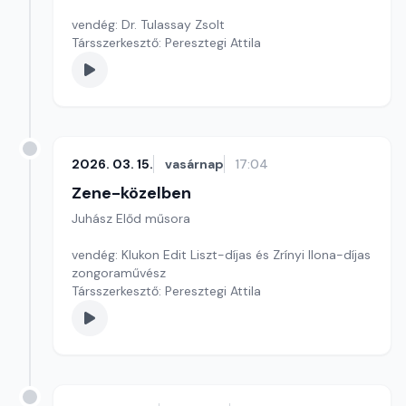
vendég: Dr. Tulassay Zsolt
Társszerkesztő: Peresztegi Attila
2026. 03. 15.
vasárnap
17:04
Zene-közelben
Juhász Előd műsora
vendég: Klukon Edit Liszt-díjas és Zrínyi Ilona-díjas
zongoraművész
Társszerkesztő: Peresztegi Attila