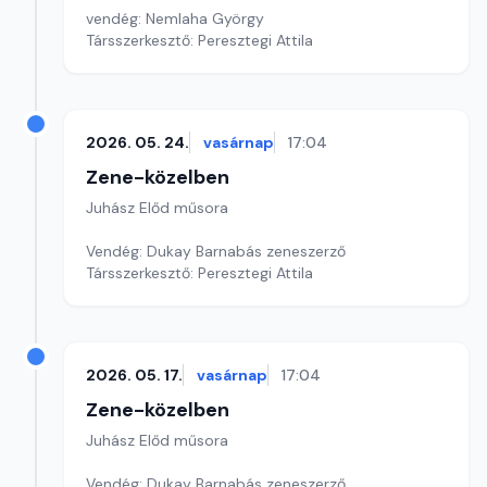
vendég: Nemlaha György
Társszerkesztő: Peresztegi Attila
2026. 05. 24.
vasárnap
17:04
Zene-közelben
Juhász Előd műsora
Vendég: Dukay Barnabás zeneszerző
Társszerkesztő: Peresztegi Attila
2026. 05. 17.
vasárnap
17:04
Zene-közelben
Juhász Előd műsora
Vendég: Dukay Barnabás zeneszerző