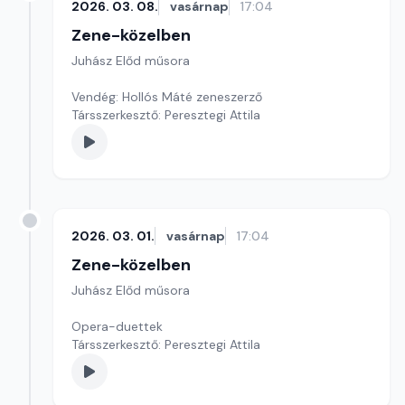
2026. 03. 08.
vasárnap
17:04
Zene-közelben
Juhász Előd műsora
Vendég: Hollós Máté zeneszerző
Társszerkesztő: Peresztegi Attila
2026. 03. 01.
vasárnap
17:04
Zene-közelben
Juhász Előd műsora
Opera-duettek
Társszerkesztő: Peresztegi Attila