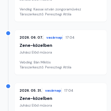
Vendég: Kassai istván zongoraművész
Társszerkesztő: Peresztegi Attila
2026. 06. 07.
vasárnap
17:04
Zene-közelben
Juhász Előd műsora
Vebdég: Bán Miklós
Társszerkesztő: Peresztegi Attila
2026. 05. 31.
vasárnap
17:04
Zene-közelben
Juhász Előd műsora