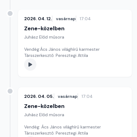
2026. 04. 12.
vasárnap
17:04
Zene-közelben
Juhász Előd műsora
Vendég:Ács János világhírű karmester
Társszerkesztő: Peresztegi Attila
2026. 04. 05.
vasárnap
17:04
Zene-közelben
Juhász Előd műsora
Vendég: Ács János világhírű karmester
Társszerkesztő: Peresztegi Attila