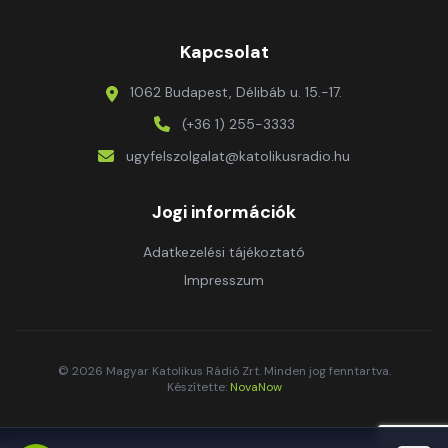
Kapcsolat
1062 Budapest, Délibáb u. 15.-17.
(+36 1) 255-3333
ugyfelszolgalat@katolikusradio.hu
Jogi információk
Adatkezelési tájékoztató
Impresszum
© 2026 Magyar Katolikus Rádió Zrt. Minden jog fenntartva.
Készítette:
NovaNow