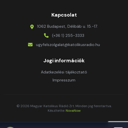
Kapcsolat
1062 Budapest, Délibáb u. 15.-17.
(+36 1) 255-3333
ugyfelszolgalat@katolikusradio.hu
Jogi információk
Adatkezelési tájékoztató
Impresszum
© 2026 Magyar Katolikus Rádió Zrt. Minden jog fenntartva.
Készítette:
NovaNow