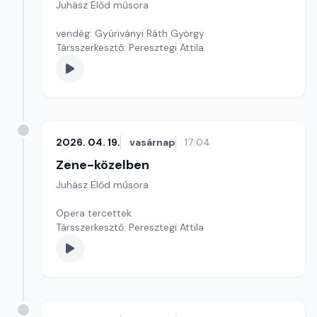
Juhász Előd műsora
vendég: Gyúriványi Ráth György
Társszerkesztő: Peresztegi Attila
2026. 04. 19.
vasárnap
17:04
Zene-közelben
Juhász Előd műsora
Opera tercettek
Társszerkesztő: Peresztegi Attila