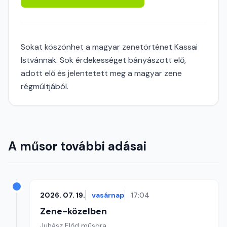
Sokat köszönhet a magyar zenetörténet Kassai
Istvánnak. Sok érdekességet bányászott elő,
adott elő és jelentetett meg a magyar zene
régmúltjából.
A műsor további adásai
2026. 07. 19.
vasárnap
17:04
Zene-közelben
Juhász Előd műsora