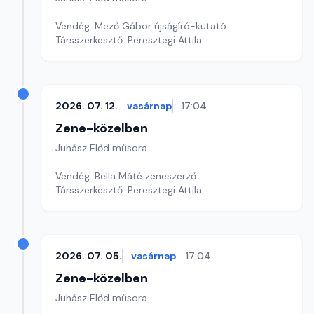
Vendég: Mező Gábor újságíró-kutató
Társszerkesztő: Peresztegi Attila
2026. 07. 12.
vasárnap
17:04
Zene-közelben
Juhász Előd műsora
Vendég: Bella Máté zeneszerző
Társszerkesztő: Peresztegi Attila
2026. 07. 05.
vasárnap
17:04
Zene-közelben
Juhász Előd műsora