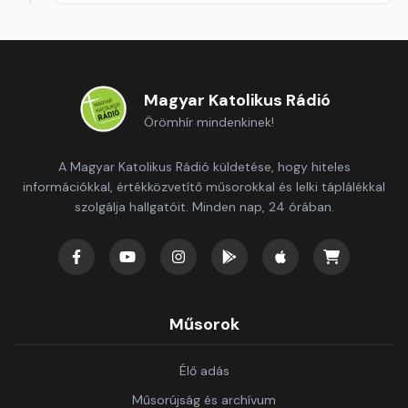
Magyar Katolikus Rádió
Örömhír mindenkinek!
A Magyar Katolikus Rádió küldetése, hogy hiteles
információkkal, értékközvetítő műsorokkal és lelki táplálékkal
szolgálja hallgatóit. Minden nap, 24 órában.
Műsorok
Élő adás
Műsorújság és archívum