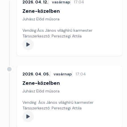
2026. 04. 12.
vasárnap
17:04
Zene-közelben
Juhász Előd műsora
Vendég:Ács János világhírű karmester
Társszerkesztő: Peresztegi Attila
2026. 04. 05.
vasárnap
17:04
Zene-közelben
Juhász Előd műsora
Vendég: Ács János világhírű karmester
Társszerkesztő: Peresztegi Attila