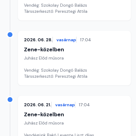
Vendég: Szokolay Dongó Balázs
Társszerkesztő: Peresztegi Attila
2026. 06. 28.
vasárnap
17:04
Zene-közelben
Juhász Előd műsora
Vendég: Szokolay Dongó Balázs
Társszerkesztő: Peresztegi Attila
2026. 06. 21.
vasárnap
17:04
Zene-közelben
Juhász Előd műsora
Vendégünk Bakó Levente Liszt díjas