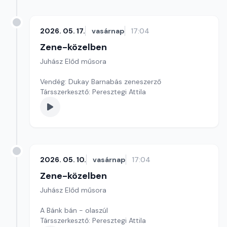
2026. 05. 17.
vasárnap
17:04
Zene-közelben
Juhász Előd műsora
Vendég: Dukay Barnabás zeneszerző
Társszerkesztő: Peresztegi Attila
2026. 05. 10.
vasárnap
17:04
Zene-közelben
Juhász Előd műsora
A Bánk bán - olaszúl
Társszerkesztő: Peresztegi Attila