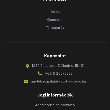
Rólunk
Kapcsolat
Támogatás
Kapcsolat
1062 Budapest, Délibáb u. 15.-17.
(+36 1) 255-3333
ugyfelszolgalat@katolikusradio.hu
Jogi információk
Adatkezelési tájékoztató