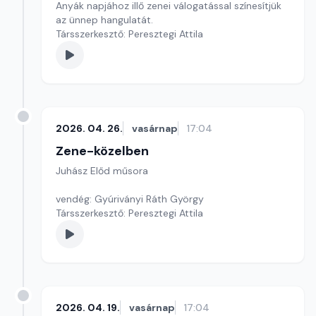
Anyák napjához illő zenei válogatással színesítjük
az ünnep hangulatát.
Társszerkesztő: Peresztegi Attila
2026. 04. 26.
vasárnap
17:04
Zene-közelben
Juhász Előd műsora
vendég: Gyúriványi Ráth György
Társszerkesztő: Peresztegi Attila
2026. 04. 19.
vasárnap
17:04