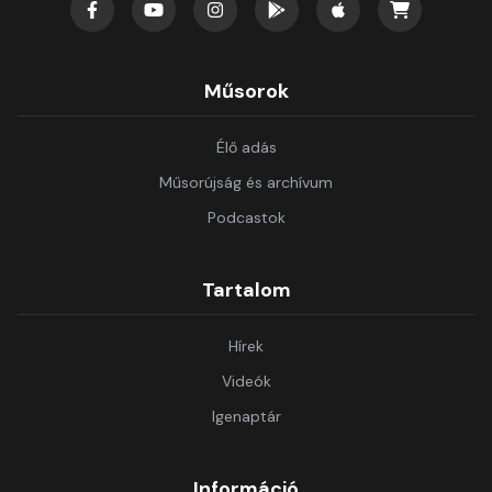
Műsorok
Élő adás
Műsorújság és archívum
Podcastok
Tartalom
Hírek
Videók
Igenaptár
Információ