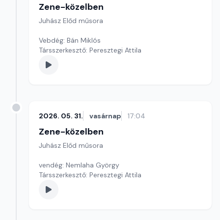
Zene-közelben
Juhász Előd műsora
Vebdég: Bán Miklós
Társszerkesztő: Peresztegi Attila
2026. 05. 31.
vasárnap
17:04
Zene-közelben
Juhász Előd műsora
vendég: Nemlaha György
Társszerkesztő: Peresztegi Attila