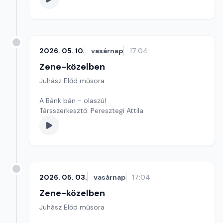
2026. 05. 10.
vasárnap
17:04
Zene-közelben
Juhász Előd műsora
A Bánk bán - olaszúl
Társszerkesztő: Peresztegi Attila
2026. 05. 03.
vasárnap
17:04
Zene-közelben
Juhász Előd műsora