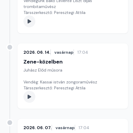
Vendégünk Bakó Levente Liszt díjas
trombitaművész
Társszerkesztő: Peresztegi Attila
2026. 06. 14.
vasárnap
17:04
Zene-közelben
Juhász Előd műsora
Vendég: Kassai istván zongoraművész
Társszerkesztő: Peresztegi Attila
2026. 06. 07.
vasárnap
17:04