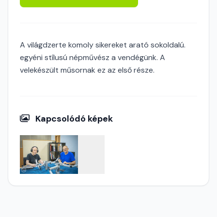
A világdzerte komoly sikereket arató sokoldalú.
egyéni stílusú népművész a vendégünk. A
velekészült műsornak ez az első része.
Kapcsolódó képek