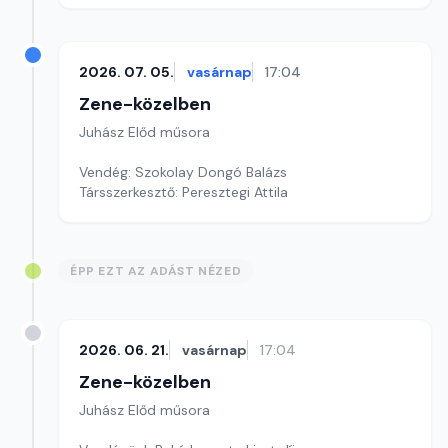
2026. 07. 05.
vasárnap
17:04
Zene-közelben
Juhász Előd műsora
Vendég: Szokolay Dongó Balázs
Társszerkesztő: Peresztegi Attila
ÉPP EZT AZ ADÁST NÉZED
2026. 06. 21.
vasárnap
17:04
Zene-közelben
Juhász Előd műsora