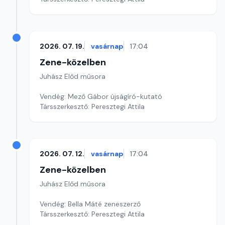
2026. 07. 19.
vasárnap
17:04
Zene-közelben
Juhász Előd műsora
Vendég: Mező Gábor újságíró-kutató
Társszerkesztő: Peresztegi Attila
2026. 07. 12.
vasárnap
17:04
Zene-közelben
Juhász Előd műsora
Vendég: Bella Máté zeneszerző
Társszerkesztő: Peresztegi Attila