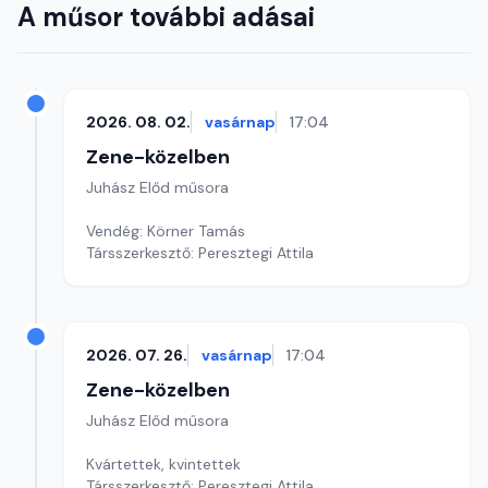
A műsor további adásai
2026. 08. 02.
vasárnap
17:04
Zene-közelben
Juhász Előd műsora
Vendég: Körner Tamás
Társszerkesztő: Peresztegi Attila
2026. 07. 26.
vasárnap
17:04
Zene-közelben
Juhász Előd műsora
Kvártettek, kvintettek
Társszerkesztő: Peresztegi Attila