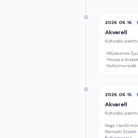
2026. 06. 16.
Akvarell
Kulturális palett
-Múzeumok Éjsz
-Vissza a középk
-Kultúrmorzsák
Szerkesztő: Tóth
2026. 06. 15.
Akvarell
Kulturális palett
Nagy László mű
Nemzeti Stúdió 
Kultúrmorzsa