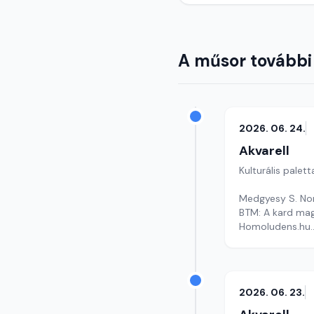
A műsor további
2026. 06. 24.
Akvarell
Kulturális palett
Medgyesy S. Nor
BTM: A kard mag
Homoludens.hu
Szerkesztő: Faz
2026. 06. 23.