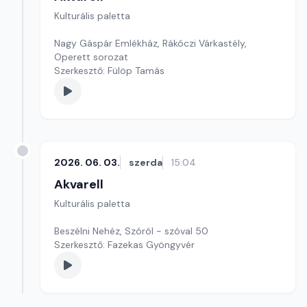
Kulturális paletta
Nagy Gáspár Emlékház, Rákóczi Várkastély,
Operett sorozat
Szerkesztő: Fülöp Tamás
2026. 06. 03.
szerda
15:04
Akvarell
Kulturális paletta
Beszélni Nehéz, Szóról - szóval 50
Szerkesztő: Fazekas Gyöngyvér