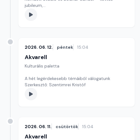
jubileum,
Kultúrmorzsa
szerkesztő: Szentimrei Kristóf
2026. 06. 12.
péntek
15:04
Akvarell
Kulturális paletta
A hét legérdekesebb témáiból válogatunk
Szerkesztő: Szentimrei Kristóf
2026. 06. 11.
csütörtök
15:04
Akvarell