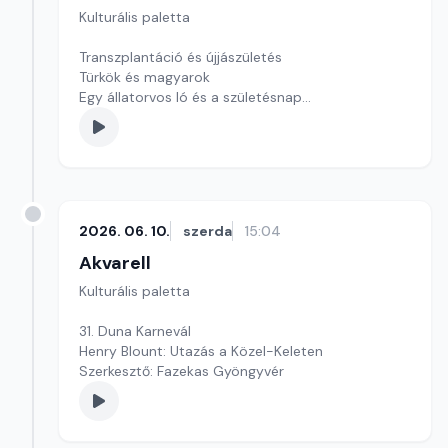
Kulturális paletta
Transzplantáció és újjászületés
Türkök és magyarok
Egy állatorvos ló és a születésnap
Szerkesztő: Nagy György András
2026. 06. 10.
szerda
15:04
Akvarell
Kulturális paletta
31. Duna Karnevál
Henry Blount: Utazás a Közel-Keleten
Szerkesztő: Fazekas Gyöngyvér