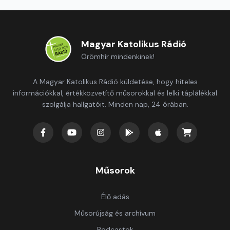
Magyar Katolikus Rádió
Örömhír mindenkinek!
A Magyar Katolikus Rádió küldetése, hogy hiteles
információkkal, értékközvetítő műsorokkal és lelki táplálékkal
szolgálja hallgatóit. Minden nap, 24 órában.
Műsorok
Élő adás
Műsorújság és archívum
Podcastok