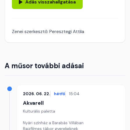
Adás visszahallgatása
Zenei szerkesztő: Peresztegi Attila
A műsor további adásai
2026. 06. 22.
hétfő
15:04
Akvarell
Kulturális paletta
Nyári színház a Barabás Villában
Rajzfilmes tábor gyerekeknek