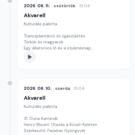
2026. 06. 11.
csütörtök
15:04
Akvarell
Kulturális paletta
Transzplantáció és újjászületés
Türkök és magyarok
Egy állatorvos ló és a születésnap
Szerkesztő: Nagy György András
2026. 06. 10.
szerda
15:04
Akvarell
Kulturális paletta
31. Duna Karnevál
Henry Blount: Utazás a Közel-Keleten
Szerkesztő: Fazekas Gyöngyvér