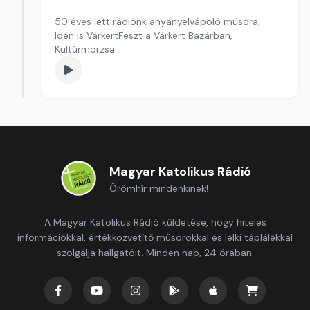
50 éves lett rádiónk anyanyelvápoló műsora,
Idén is VárkertFeszt a Várkert Bazárban,
Kultúrmorzsa
szerkesztő: Szentimrei Kristóf
Magyar Katolikus Rádió
Örömhír mindenkinek!
A Magyar Katolikus Rádió küldetése, hogy hiteles
információkkal, értékközvetítő műsorokkal és lelki táplálékkal
szolgálja hallgatóit. Minden nap, 24 órában.