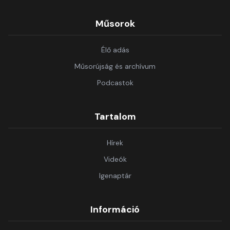
Műsorok
Élő adás
Műsorújság és archívum
Podcastok
Tartalom
Hírek
Videók
Igenaptár
Információ