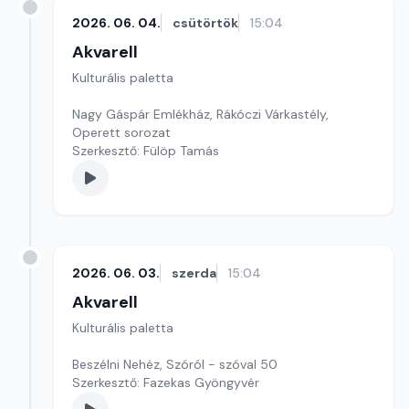
2026. 06. 04.
csütörtök
15:04
Akvarell
Kulturális paletta
Nagy Gáspár Emlékház, Rákóczi Várkastély,
Operett sorozat
Szerkesztő: Fülöp Tamás
2026. 06. 03.
szerda
15:04
Akvarell
Kulturális paletta
Beszélni Nehéz, Szóról - szóval 50
Szerkesztő: Fazekas Gyöngyvér