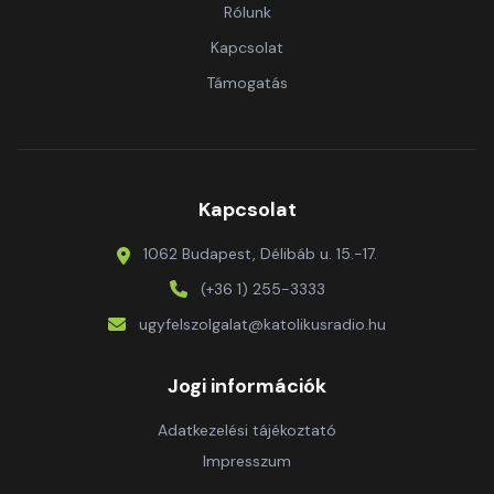
Rólunk
Kapcsolat
Támogatás
Kapcsolat
1062 Budapest, Délibáb u. 15.-17.
(+36 1) 255-3333
ugyfelszolgalat@katolikusradio.hu
Jogi információk
Adatkezelési tájékoztató
Impresszum