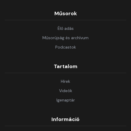
Műsorok
Élő adás
Műsorújság és archívum
Podcastok
Tartalom
Hírek
Videók
Igenaptár
Információ