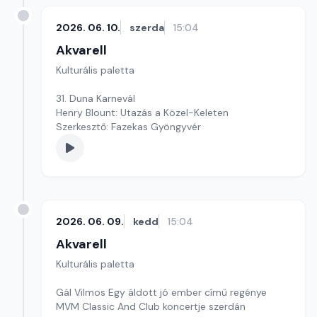
2026. 06. 10.
szerda
15:04
Akvarell
Kulturális paletta
31. Duna Karnevál
Henry Blount: Utazás a Közel-Keleten
Szerkesztő: Fazekas Gyöngyvér
2026. 06. 09.
kedd
15:04
Akvarell
Kulturális paletta
Gál Vilmos Egy áldott jó ember című regénye
MVM Classic And Club koncertje szerdán