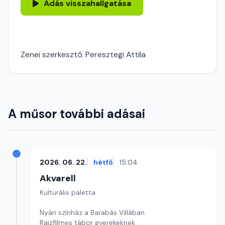
Adás visszahallgatása
Zenei szerkesztő: Peresztegi Attila
A műsor további adásai
2026. 06. 22.
hétfő
15:04
Akvarell
Kulturális paletta
Nyári színház a Barabás Villában
Rajzfilmes tábor gyerekeknek