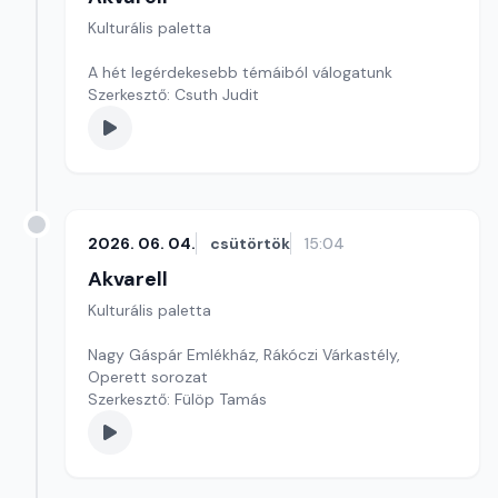
Kulturális paletta
A hét legérdekesebb témáiból válogatunk
Szerkesztő: Csuth Judit
2026. 06. 04.
csütörtök
15:04
Akvarell
Kulturális paletta
Nagy Gáspár Emlékház, Rákóczi Várkastély,
Operett sorozat
Szerkesztő: Fülöp Tamás