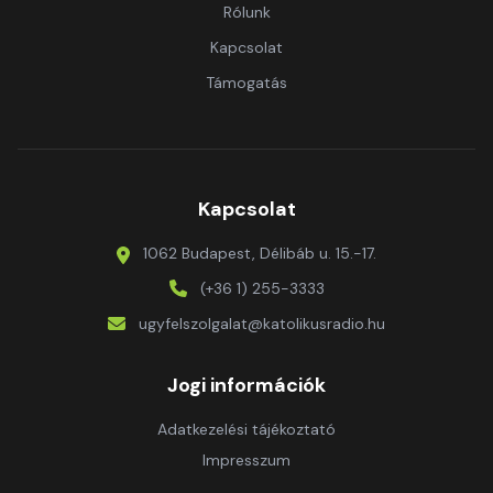
Rólunk
Kapcsolat
Támogatás
Kapcsolat
1062 Budapest, Délibáb u. 15.-17.
(+36 1) 255-3333
ugyfelszolgalat@katolikusradio.hu
Jogi információk
Adatkezelési tájékoztató
Impresszum