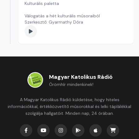
Kulturális paletta
Válogatás a hét kulturális műsoraiból
Szerkesztő: Gyarmathy Dóra
Magyar Katolikus Rádió
Örömhír mindenkinek!
A Magyar Katolikus Rádió küldetése, hogy hiteles
információkkal, értékközvetítő műsorokkal és lelki táplálékkal
szolgálja hallgatóit. Minden nap, 24 órában.