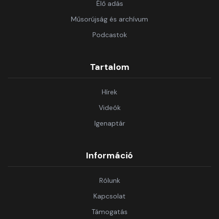
Élő adás
Műsorújság és archívum
Podcastok
Tartalom
Hírek
Videók
Igenaptár
Információ
Rólunk
Kapcsolat
Támogatás