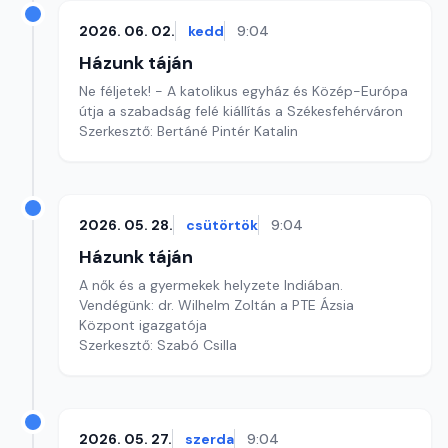
2026. 06. 02.
kedd
9:04
Házunk táján
Ne féljetek! - A katolikus egyház és Közép-Európa
útja a szabadság felé kiállítás a Székesfehérváron
Szerkesztő: Bertáné Pintér Katalin
2026. 05. 28.
csütörtök
9:04
Házunk táján
A nők és a gyermekek helyzete Indiában.
Vendégünk: dr. Wilhelm Zoltán a PTE Ázsia
Központ igazgatója
Szerkesztő: Szabó Csilla
2026. 05. 27.
szerda
9:04