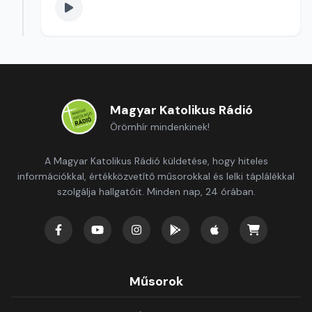
Magyar Katolikus Rádió
Örömhír mindenkinek!
A Magyar Katolikus Rádió küldetése, hogy hiteles
információkkal, értékközvetítő műsorokkal és lelki táplálékkal
szolgálja hallgatóit. Minden nap, 24 órában.
Műsorok