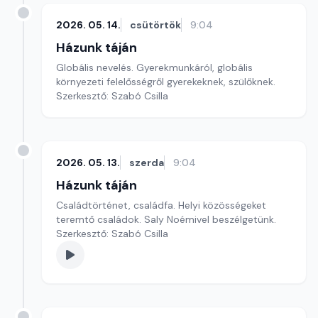
2026. 05. 14.
csütörtök
9:04
Házunk táján
Globális nevelés. Gyerekmunkáról, globális
környezeti felelősségről gyerekeknek, szülőknek.
Szerkesztő: Szabó Csilla
2026. 05. 13.
szerda
9:04
Házunk táján
Családtörténet, családfa. Helyi közösségeket
teremtő családok. Saly Noémivel beszélgetünk.
Szerkesztő: Szabó Csilla