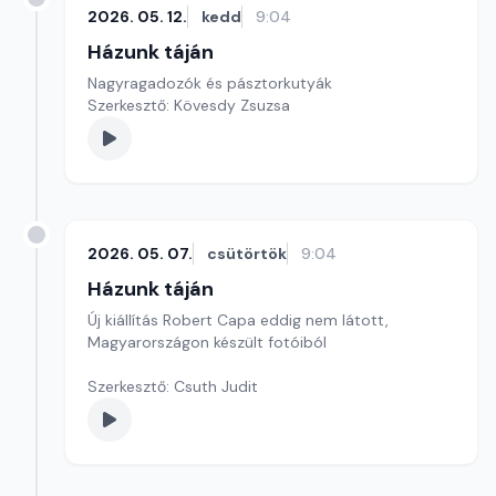
2026. 05. 12.
kedd
9:04
Házunk táján
Nagyragadozók és pásztorkutyák
Szerkesztő: Kövesdy Zsuzsa
2026. 05. 07.
csütörtök
9:04
Házunk táján
Új kiállítás Robert Capa eddig nem látott,
Magyarországon készült fotóiból
Szerkesztő: Csuth Judit