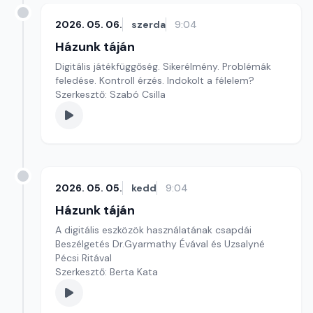
2026. 05. 06.
szerda
9:04
Házunk táján
Digitális játékfüggőség. Sikerélmény. Problémák
feledése. Kontroll érzés. Indokolt a félelem?
Szerkesztő: Szabó Csilla
2026. 05. 05.
kedd
9:04
Házunk táján
A digitális eszközök használatának csapdái
Beszélgetés Dr.Gyarmathy Évával és Uzsalyné
Pécsi Ritával
Szerkesztő: Berta Kata