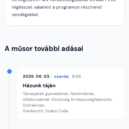
régésszel; valamint a programon résztvevő
vendégekkel.
A műsor további adásai
2026. 06. 03.
szerda
9:04
Házunk táján
Társasjáték gyerekeknek, felnőtteknek,
időskorúaknak. Közösség és képességfejlesztés.
Szórakozás.
Szerkesztő: Szabó Csilla