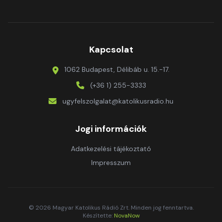
Kapcsolat
1062 Budapest, Délibáb u. 15.-17.
(+36 1) 255-3333
ugyfelszolgalat@katolikusradio.hu
Jogi információk
Adatkezelési tájékoztató
Impresszum
© 2026 Magyar Katolikus Rádió Zrt. Minden jog fenntartva.
Készítette:
NovaNow