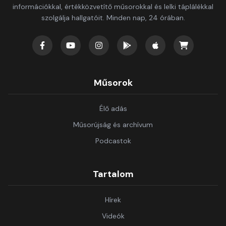
információkkal, értékközvetítő műsorokkal és lelki táplálékkal
szolgálja hallgatóit. Minden nap, 24 órában.
Műsorok
Élő adás
Műsorújság és archívum
Podcastok
Tartalom
Hírek
Videók