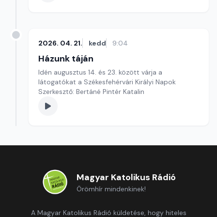
2026. 04. 21.
kedd
9:04
Házunk táján
Idén augusztus 14. és 23. között várja a
látogatókat a Székesfehérvári Királyi Napok
Szerkesztő: Bertáné Pintér Katalin
Magyar Katolikus Rádió
Örömhír mindenkinek!
A Magyar Katolikus Rádió küldetése, hogy hiteles