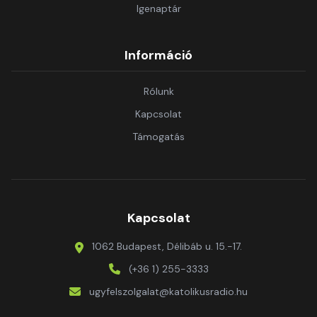
Igenaptár
Információ
Rólunk
Kapcsolat
Támogatás
Kapcsolat
1062 Budapest, Délibáb u. 15.-17.
(+36 1) 255-3333
ugyfelszolgalat@katolikusradio.hu