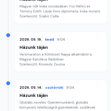
Magyar nők India vonzásában. Fori Néhrú és
Tömöry Edith. Lázár Imre diplomata, India-kutató
Szerkesztő: Szabó Csilla
2026. 05. 19.
kedd
9:04
Házunk táján
Versmaraton a Költészet Napja alkalmából a
Magyar Katolikus Rádióban
Szerkesztő: Kövesdy Zsuzsa
2026. 05. 14.
csütörtök
9:04
Házunk táján
Globális nevelés. Gyerekmunkáról, globális
környezeti felelősségről gyerekeknek, szülőknek.