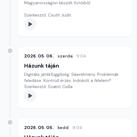
Magyarországon készült fotóiból
Szerkesztő: Csuth Judit
2026. 05. 06.
szerda
9:04
Házunk táján
Digitális játékfüggőség. Sikerélmény. Problémák
feledése. Kontroll érzés. Indokolt a félelem?
Szerkesztő: Szabó Csilla
2026. 05. 05.
kedd
9:04