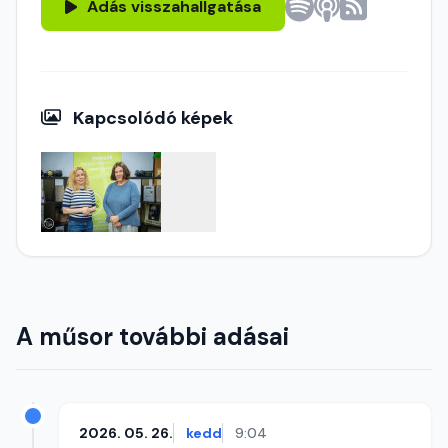
Adás visszahallgatása
Kapcsolódó képek
A műsor további adásai
2026. 05. 26.
kedd
9:04