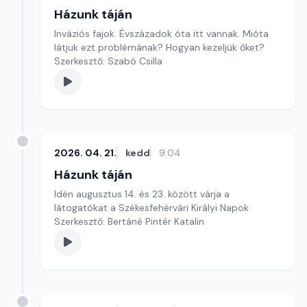
Házunk táján
Inváziós fajok. Évszázadok óta itt vannak. Mióta
látjuk ezt problémának? Hogyan kezeljük őket?
Szerkesztő: Szabó Csilla
2026. 04. 21.
kedd
9:04
Házunk táján
Idén augusztus 14. és 23. között várja a
látogatókat a Székesfehérvári Királyi Napok
Szerkesztő: Bertáné Pintér Katalin