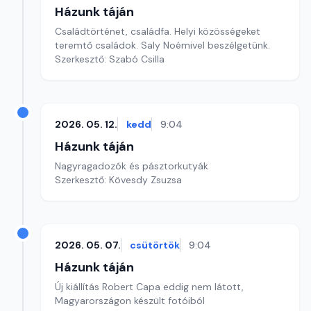
Házunk táján
Családtörténet, családfa. Helyi közösségeket
teremtő családok. Saly Noémivel beszélgetünk.
Szerkesztő: Szabó Csilla
2026. 05. 12.
kedd
9:04
Házunk táján
Nagyragadozók és pásztorkutyák
Szerkesztő: Kövesdy Zsuzsa
2026. 05. 07.
csütörtök
9:04
Házunk táján
Új kiállítás Robert Capa eddig nem látott,
Magyarországon készült fotóiból