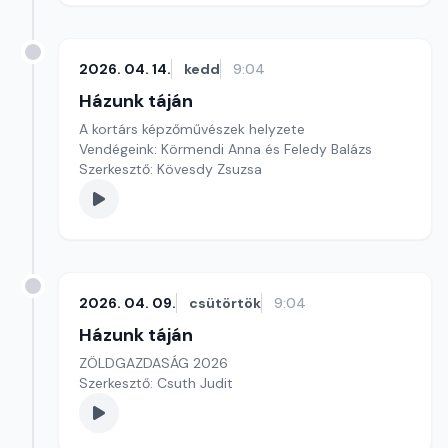
2026. 04. 14.
kedd
9:04
Házunk táján
A kortárs képzőművészek helyzete
Vendégeink: Körmendi Anna és Feledy Balázs
Szerkesztő: Kövesdy Zsuzsa
2026. 04. 09.
csütörtök
9:04
Házunk táján
ZÖLDGAZDASÁG 2026
Szerkesztő: Csuth Judit