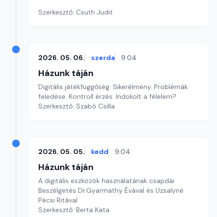
Szerkesztő: Csuth Judit
2026. 05. 06.
szerda
9:04
Házunk táján
Digitális játékfüggőség. Sikerélmény. Problémák
feledése. Kontroll érzés. Indokolt a félelem?
Szerkesztő: Szabó Csilla
2026. 05. 05.
kedd
9:04
Házunk táján
A digitális eszközök használatának csapdái
Beszélgetés Dr.Gyarmathy Évával és Uzsalyné
Pécsi Ritával
Szerkesztő: Berta Kata