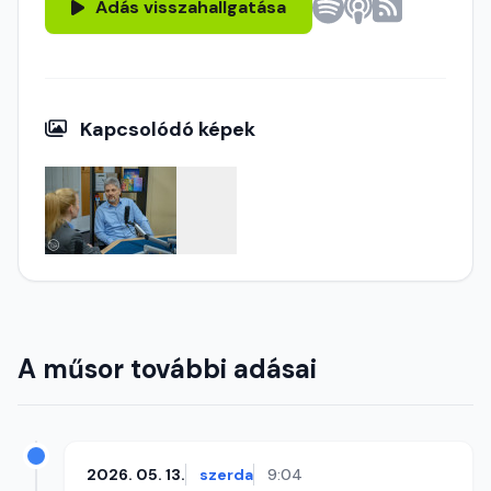
Adás visszahallgatása
Kapcsolódó képek
A műsor további adásai
2026. 05. 13.
szerda
9:04