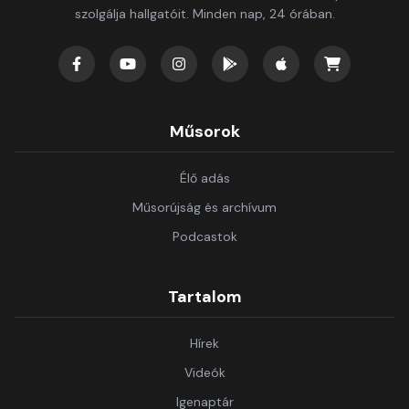
szolgálja hallgatóit. Minden nap, 24 órában.
Műsorok
Élő adás
Műsorújság és archívum
Podcastok
Tartalom
Hírek
Videók
Igenaptár