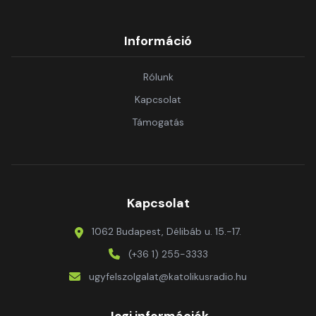
Információ
Rólunk
Kapcsolat
Támogatás
Kapcsolat
1062 Budapest, Délibáb u. 15.-17.
(+36 1) 255-3333
ugyfelszolgalat@katolikusradio.hu