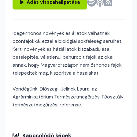
Adás visszahallgatása
Idegenhonos növények és állatok válhatnak
özönfajokká, ezzel a biológiai sokféleség sérülhet.
Kerti növények és háziállatok kiszabadulása,
betelepítés, véletlenül behurcolt fajok az okai
annak, hogy Magyarországon nem őshonos fajok
telepedtek meg, kiszorítva a hazaiakat.
Vendégünk: Diószegi-Jelinek Laura, az
Agrárminisztérium Természetmegőrzési Főosztály
természetmegőrzési referense.
Kapcsolódó képek