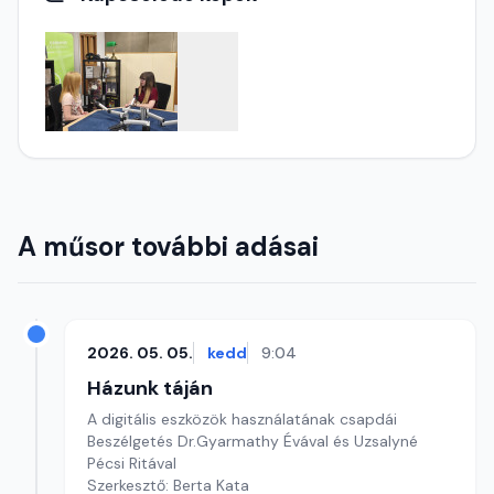
A műsor további adásai
2026. 05. 05.
kedd
9:04
Házunk táján
A digitális eszközök használatának csapdái
Beszélgetés Dr.Gyarmathy Évával és Uzsalyné
Pécsi Ritával
Szerkesztő: Berta Kata