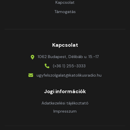
Kapcsolat
Támogatás
Kapcsolat
1062 Budapest, Délibáb u. 15.-17.
(+36 1) 255-3333
ugyfelszolgalat@katolikusradio.hu
Jogi információk
Adatkezelési tájékoztató
Impresszum