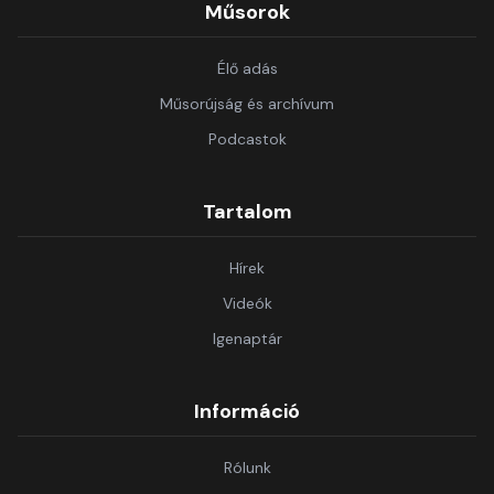
Műsorok
Élő adás
Műsorújság és archívum
Podcastok
Tartalom
Hírek
Videók
Igenaptár
Információ
Rólunk