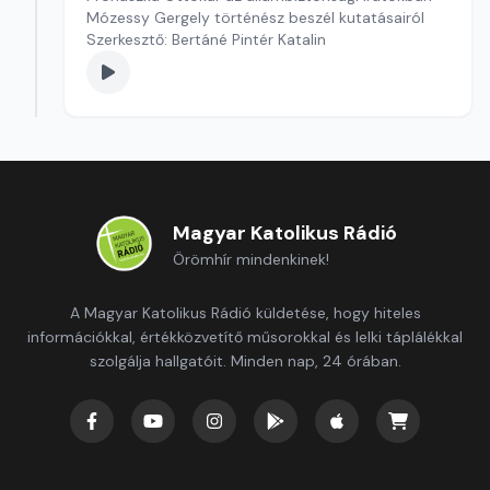
Mózessy Gergely történész beszél kutatásairól
Szerkesztő: Bertáné Pintér Katalin
Magyar Katolikus Rádió
Örömhír mindenkinek!
A Magyar Katolikus Rádió küldetése, hogy hiteles
információkkal, értékközvetítő műsorokkal és lelki táplálékkal
szolgálja hallgatóit. Minden nap, 24 órában.