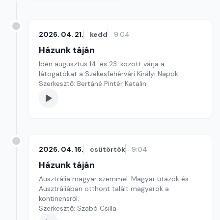
2026. 04. 21.
kedd
9:04
Házunk táján
Idén augusztus 14. és 23. között várja a
látogatókat a Székesfehérvári Királyi Napok
Szerkesztő: Bertáné Pintér Katalin
2026. 04. 16.
csütörtök
9:04
Házunk táján
Ausztrália magyar szemmel. Magyar utazók és
Ausztráliában otthont talált magyarok a
kontinensről.
Szerkesztő: Szabó Csilla