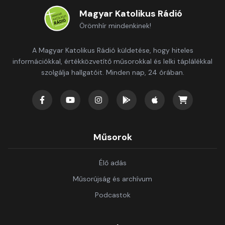
Magyar Katolikus Rádió
Örömhír mindenkinek!
A Magyar Katolikus Rádió küldetése, hogy hiteles
információkkal, értékközvetítő műsorokkal és lelki táplálékkal
szolgálja hallgatóit. Minden nap, 24 órában.
Műsorok
Élő adás
Műsorújság és archívum
Podcastok