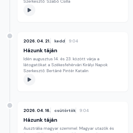
Szerkesztő: Szabó Csilla
2026. 04. 21.
kedd
9:04
Házunk táján
Idén augusztus 14. és 23. között várja a
látogatókat a Székesfehérvári Királyi Napok
Szerkesztő: Bertáné Pintér Katalin
2026. 04. 16.
csütörtök
9:04
Házunk táján
Ausztrália magyar szemmel. Magyar utazók és