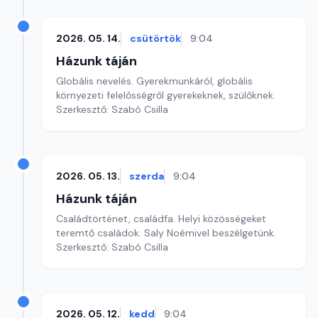
2026. 05. 14.
csütörtök
9:04
Házunk táján
Globális nevelés. Gyerekmunkáról, globális
környezeti felelősségről gyerekeknek, szülőknek.
Szerkesztő: Szabó Csilla
2026. 05. 13.
szerda
9:04
Házunk táján
Családtörténet, családfa. Helyi közösségeket
teremtő családok. Saly Noémivel beszélgetünk.
Szerkesztő: Szabó Csilla
2026. 05. 12.
kedd
9:04