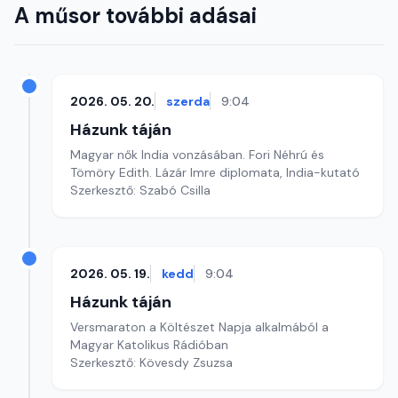
A műsor további adásai
2026. 05. 20.
szerda
9:04
Házunk táján
Magyar nők India vonzásában. Fori Néhrú és
Tömöry Edith. Lázár Imre diplomata, India-kutató
Szerkesztő: Szabó Csilla
2026. 05. 19.
kedd
9:04
Házunk táján
Versmaraton a Költészet Napja alkalmából a
Magyar Katolikus Rádióban
Szerkesztő: Kövesdy Zsuzsa