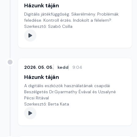
Házunk táján
Digitális játékfüggőség. Sikerélmény. Problémák
feledése. Kontroll érzés. Indokolt a félelem?
Szerkesztő: Szabó Csilla
2026. 05. 05.
kedd
9:04
Házunk táján
A digitális eszközök használatának csapdái
Beszélgetés Dr.Gyarmathy Évával és Uzsalyné
Pécsi Ritával
Szerkesztő: Berta Kata