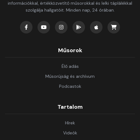
információkkal, értékközvetítő műsorokkal és lelki táplálékkal
szolgálja hallgatóit. Minden nap, 24 órában.
Műsorok
Élő adás
Műsorújság és archívum
Podcastok
Tartalom
Hírek
Videók