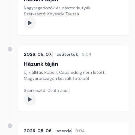
Nagyragadozók és pásztorkutyák
Szerkesztő: Kövesdy Zsuzsa
2026. 05. 07.
csütörtök
9:04
Házunk táján
Új kiállítás Robert Capa eddig nem látott,
Magyarországon készült fotóiból
Szerkesztő: Csuth Judit
2026. 05. 06.
szerda
9:04