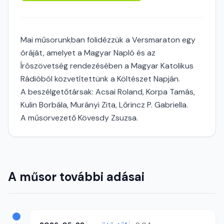
Mai műsorunkban fölidézzük a Versmaraton egy
óráját, amelyet a Magyar Napló és az
Írószövetség rendezésében a Magyar Katolikus
Rádióból közvetítettünk a Költészet Napján.
A beszélgetőtársak: Acsai Roland, Korpa Tamás,
Kulin Borbála, Murányi Zita, Lőrincz P. Gabriella.
A műsorvezető Kövesdy Zsuzsa.
A műsor további adásai