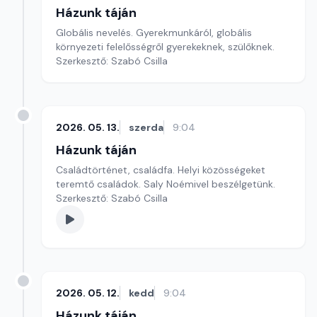
Házunk táján
Globális nevelés. Gyerekmunkáról, globális
környezeti felelősségről gyerekeknek, szülőknek.
Szerkesztő: Szabó Csilla
2026. 05. 13.
szerda
9:04
Házunk táján
Családtörténet, családfa. Helyi közösségeket
teremtő családok. Saly Noémivel beszélgetünk.
Szerkesztő: Szabó Csilla
2026. 05. 12.
kedd
9:04
Házunk táján