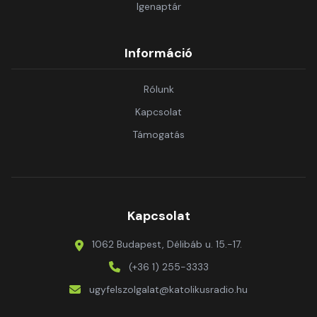
Igenaptár
Információ
Rólunk
Kapcsolat
Támogatás
Kapcsolat
1062 Budapest, Délibáb u. 15.-17.
(+36 1) 255-3333
ugyfelszolgalat@katolikusradio.hu