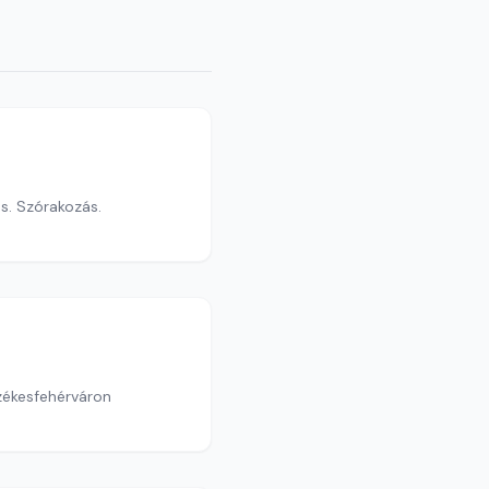
s. Szórakozás.
Székesfehérváron