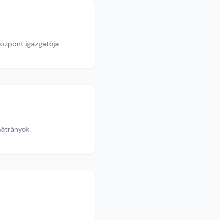
Központ igazgatója
átrányok.