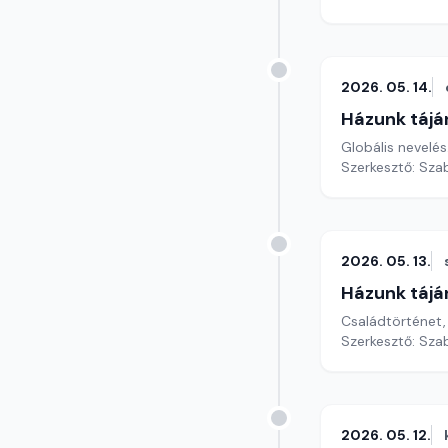
2026. 05. 14.
Házunk tájá
Globális nevelés
Szerkesztő: Szab
2026. 05. 13.
Házunk tájá
Családtörténet,
Szerkesztő: Szab
2026. 05. 12.