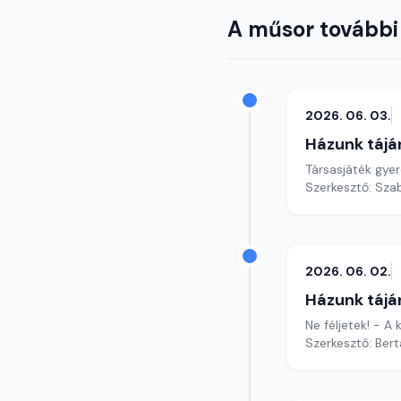
A műsor további
2026. 06. 03.
Házunk tájá
Társasjáték gyer
Szerkesztő: Szab
2026. 06. 02.
Házunk tájá
Ne féljetek! - A
Szerkesztő: Bert