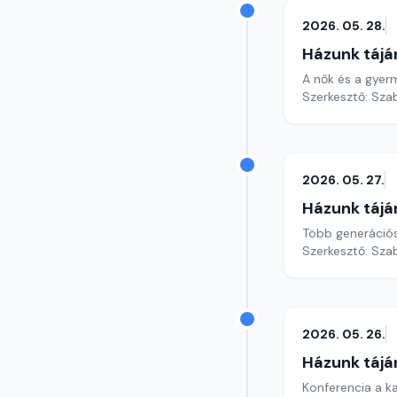
2026. 05. 28.
Házunk tájá
A nők és a gyer
Szerkesztő: Szab
2026. 05. 27.
Házunk tájá
Több generációs
Szerkesztő: Szab
2026. 05. 26.
Házunk tájá
Konferencia a ka