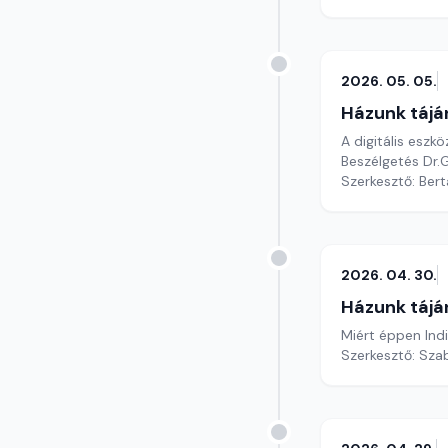
2026. 05. 05.
Házunk tájá
A digitális esz
Beszélgetés Dr.
Szerkesztő: Bert
2026. 04. 30.
Házunk tájá
Miért éppen Ind
Szerkesztő: Szab