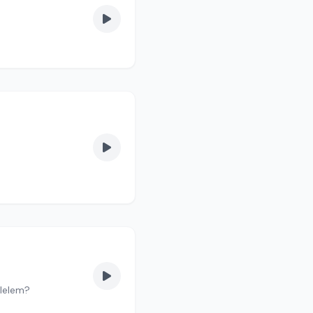
élelem?