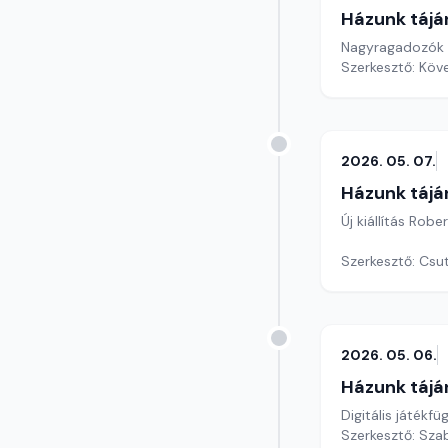
Házunk tájá
Nagyragadozók 
Szerkesztő: Köv
2026. 05. 07.
Házunk tájá
Új kiállítás Rob
Szerkesztő: Csu
2026. 05. 06.
Házunk tájá
Digitális játékf
Szerkesztő: Szab