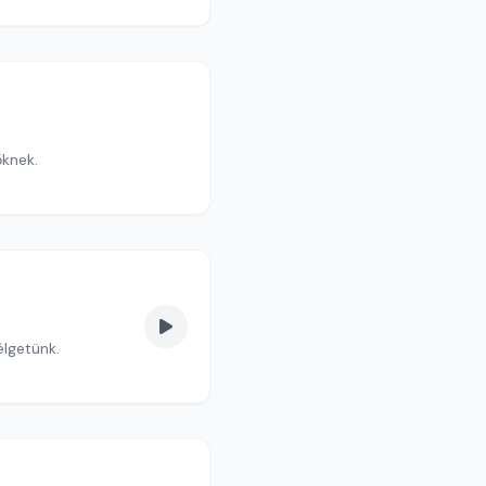
őknek.
élgetünk.