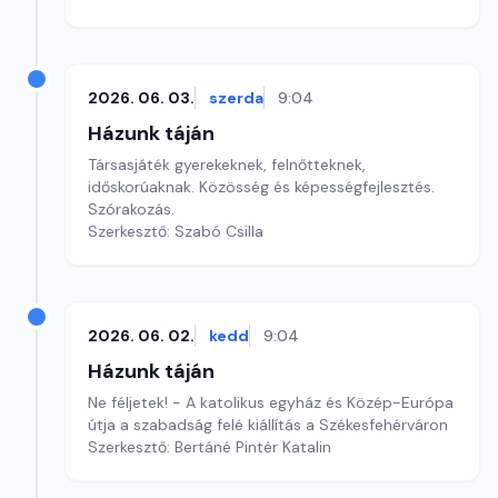
2026. 06. 03.
szerda
9:04
Házunk táján
Társasjáték gyerekeknek, felnőtteknek,
időskorúaknak. Közösség és képességfejlesztés.
Szórakozás.
Szerkesztő: Szabó Csilla
2026. 06. 02.
kedd
9:04
Házunk táján
Ne féljetek! - A katolikus egyház és Közép-Európa
útja a szabadság felé kiállítás a Székesfehérváron
Szerkesztő: Bertáné Pintér Katalin