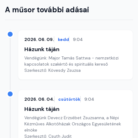
A műsor további adásai
2026. 06. 09.
kedd
9:04
Házunk táján
Vendégünk: Major Tamás Sattwa - nemzetközi
kapcsolatok szakértő és spirituális kereső
Szerkesztő: Kövesdy Zsuzsa
2026. 06. 04.
csütörtök
9:04
Házunk táján
Vendégünk Devecz Erzsébet Zsuzsanna, a Népi
Kézműves Alkotóházak Országos Egyesületének
elnöke
Szerkesztő: Csuth Judit