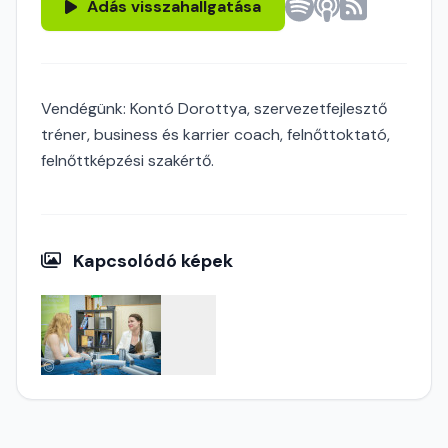
Adás visszahallgatása
Vendégünk: Kontó Dorottya, szervezetfejlesztő
tréner, business és karrier coach, felnőttoktató,
felnőttképzési szakértő.
Kapcsolódó képek