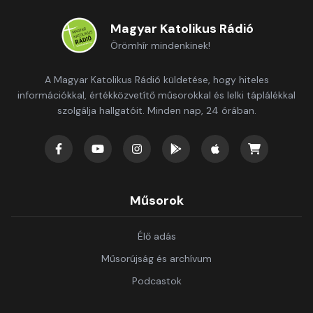
Magyar Katolikus Rádió
Örömhír mindenkinek!
A Magyar Katolikus Rádió küldetése, hogy hiteles
információkkal, értékközvetítő műsorokkal és lelki táplálékkal
szolgálja hallgatóit. Minden nap, 24 órában.
Műsorok
Élő adás
Műsorújság és archívum
Podcastok