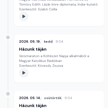
Tömöry Edith. Lázár Imre diplomata, India-kutató
Szerkesztő: Szabó Csilla
2026. 05. 19.
kedd
9:04
Házunk táján
Versmaraton a Költészet Napja alkalmából a
Magyar Katolikus Rádióban
Szerkesztő: Kövesdy Zsuzsa
2026. 05. 14.
csütörtök
9:04
Házunk táján