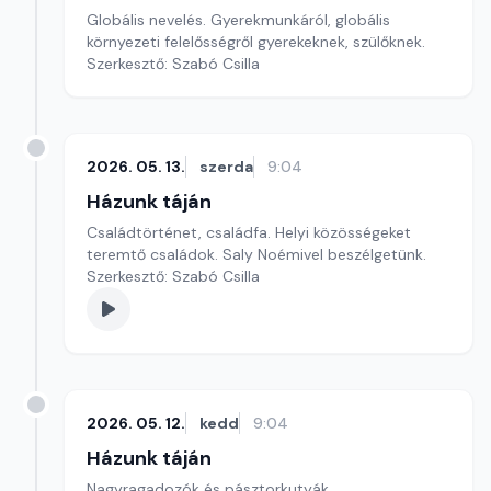
Globális nevelés. Gyerekmunkáról, globális
környezeti felelősségről gyerekeknek, szülőknek.
Szerkesztő: Szabó Csilla
2026. 05. 13.
szerda
9:04
Házunk táján
Családtörténet, családfa. Helyi közösségeket
teremtő családok. Saly Noémivel beszélgetünk.
Szerkesztő: Szabó Csilla
2026. 05. 12.
kedd
9:04
Házunk táján
Nagyragadozók és pásztorkutyák