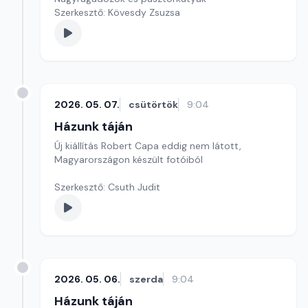
Szerkesztő: Kövesdy Zsuzsa
2026. 05. 07.
csütörtök
9:04
Házunk táján
Új kiállítás Robert Capa eddig nem látott,
Magyarországon készült fotóiból
Szerkesztő: Csuth Judit
2026. 05. 06.
szerda
9:04
Házunk táján