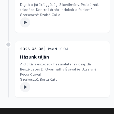
Digitális játékfüggőség. Sikerélmény. Problémák
feledése. Kontroll érzés. Indokolt a félelem?
Szerkesztő: Szabó Csilla
2026. 05. 05.
kedd
9:04
Házunk táján
A digitális eszközök használatának csapdái
Beszélgetés Dr.Gyarmathy Évával és Uzsalyné
Pécsi Ritával
Szerkesztő: Berta Kata