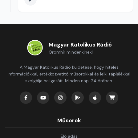
Magyar Katolikus Rádió
Örömhír mindenkinek!
A Magyar Katolikus Rádió küldetése, hogy hiteles
információkkal, értékközvetítő műsorokkal és lelki táplálékkal
szolgálja hallgatóit. Minden nap, 24 órában.
Műsorok
Élő adás