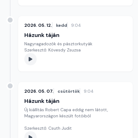
2026. 05. 12.
kedd
9:04
Házunk táján
Nagyragadozók és pásztorkutyák
Szerkesztő: Kövesdy Zsuzsa
2026. 05. 07.
csütörtök
9:04
Házunk táján
Új kiállítás Robert Capa eddig nem látott,
Magyarországon készült fotóiból
Szerkesztő: Csuth Judit