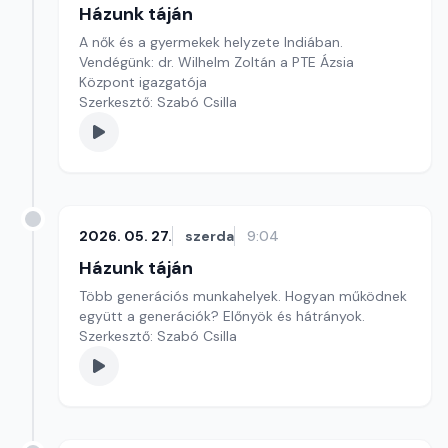
Házunk táján
A nők és a gyermekek helyzete Indiában.
Vendégünk: dr. Wilhelm Zoltán a PTE Ázsia
Központ igazgatója
Szerkesztő: Szabó Csilla
2026. 05. 27.
szerda
9:04
Házunk táján
Több generációs munkahelyek. Hogyan működnek
együtt a generációk? Előnyök és hátrányok.
Szerkesztő: Szabó Csilla