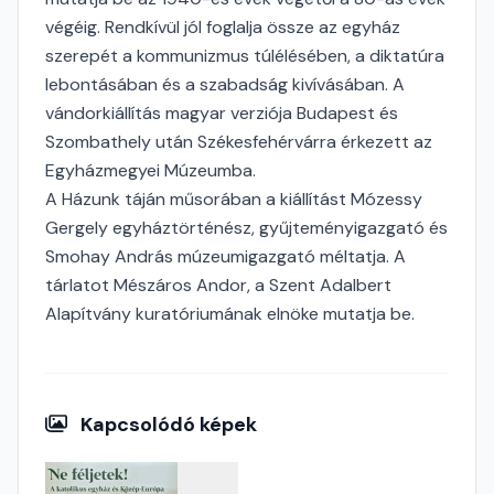
végéig. Rendkívül jól foglalja össze az egyház
szerepét a kommunizmus túlélésében, a diktatúra
lebontásában és a szabadság kivívásában. A
vándorkiállítás magyar verziója Budapest és
Szombathely után Székesfehérvárra érkezett az
Egyházmegyei Múzeumba.
A Házunk táján műsorában a kiállítást Mózessy
Gergely egyháztörténész, gyűjteményigazgató és
Smohay András múzeumigazgató méltatja. A
tárlatot Mészáros Andor, a Szent Adalbert
Alapítvány kuratóriumának elnöke mutatja be.
Kapcsolódó képek