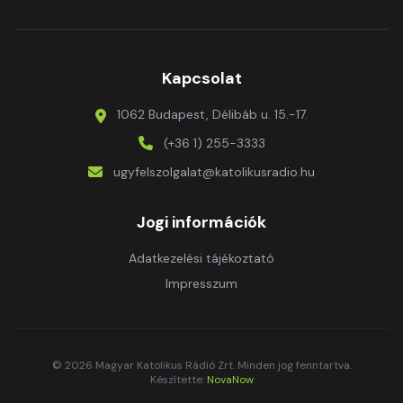
Kapcsolat
1062 Budapest, Délibáb u. 15.-17.
(+36 1) 255-3333
ugyfelszolgalat@katolikusradio.hu
Jogi információk
Adatkezelési tájékoztató
Impresszum
© 2026 Magyar Katolikus Rádió Zrt. Minden jog fenntartva.
Készítette:
NovaNow