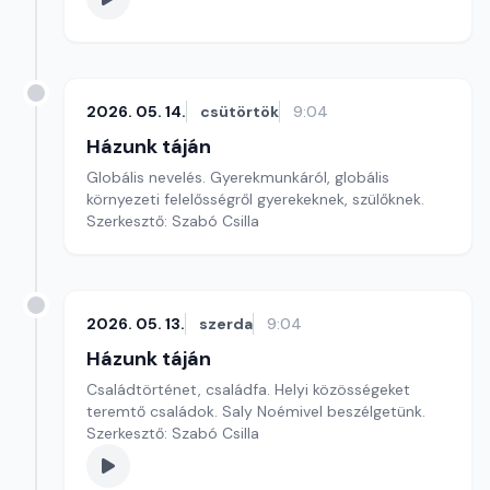
2026. 05. 14.
csütörtök
9:04
Házunk táján
Globális nevelés. Gyerekmunkáról, globális
környezeti felelősségről gyerekeknek, szülőknek.
Szerkesztő: Szabó Csilla
2026. 05. 13.
szerda
9:04
Házunk táján
Családtörténet, családfa. Helyi közösségeket
teremtő családok. Saly Noémivel beszélgetünk.
Szerkesztő: Szabó Csilla