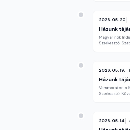
2026. 05. 20.
Házunk tájá
Magyar nők Indi
Szerkesztő: Szab
2026. 05. 19.
Házunk tájá
Versmaraton a K
Szerkesztő: Köv
2026. 05. 14.