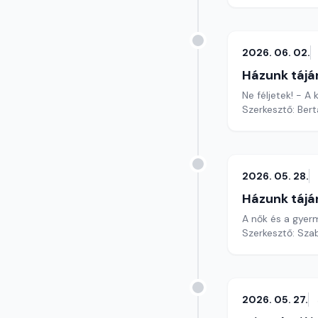
2026. 06. 02.
Házunk tájá
Ne féljetek! - A
Szerkesztő: Bert
2026. 05. 28.
Házunk tájá
A nők és a gyer
Szerkesztő: Szab
2026. 05. 27.