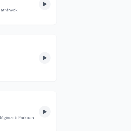
átrányok.
Régészeti Parkban