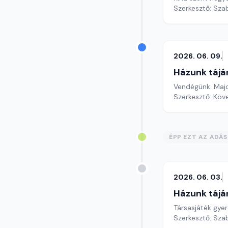
Szerkesztő: Szab
2026. 06. 09.
Házunk tájá
Vendégünk: Majo
Szerkesztő: Köv
ÉPP EZT AZ ADÁ
2026. 06. 03.
Házunk tájá
Társasjáték gyer
Szerkesztő: Szab