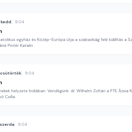
kedd
9:04
n
 katolikus egyház és Közép-Európa útja a szabadság felé kiállítás a 
áné Pintér Katalin
csütörtök
9:04
n
mekek helyzete Indiában. Vendégünk: dr. Wilhelm Zoltán a PTE Ázsia 
ó Csilla
szerda
9:04