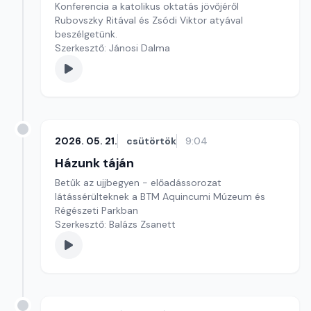
Konferencia a katolikus oktatás jövőjéről
Rubovszky Ritával és Zsódi Viktor atyával
beszélgetünk.
Szerkesztő: Jánosi Dalma
2026. 05. 21.
csütörtök
9:04
Házunk táján
Betűk az ujjbegyen - előadássorozat
látássérülteknek a BTM Aquincumi Múzeum és
Régészeti Parkban
Szerkesztő: Balázs Zsanett