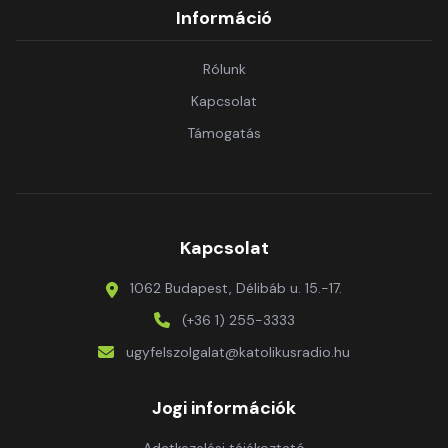
Információ
Rólunk
Kapcsolat
Támogatás
Kapcsolat
1062 Budapest, Délibáb u. 15.-17.
(+36 1) 255-3333
ugyfelszolgalat@katolikusradio.hu
Jogi információk