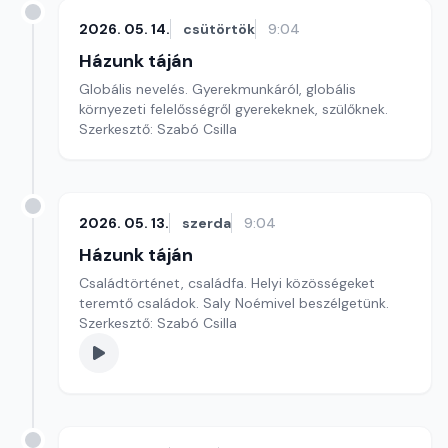
2026. 05. 14.
csütörtök
9:04
Házunk táján
Globális nevelés. Gyerekmunkáról, globális
környezeti felelősségről gyerekeknek, szülőknek.
Szerkesztő: Szabó Csilla
2026. 05. 13.
szerda
9:04
Házunk táján
Családtörténet, családfa. Helyi közösségeket
teremtő családok. Saly Noémivel beszélgetünk.
Szerkesztő: Szabó Csilla