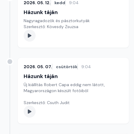
2026. 05. 12.
kedd
9:04
Házunk táján
Nagyragadozók és pásztorkutyák
Szerkesztő: Kövesdy Zsuzsa
2026. 05. 07.
csütörtök
9:04
Házunk táján
Új kiállítás Robert Capa eddig nem látott,
Magyarországon készült fotóiból
Szerkesztő: Csuth Judit