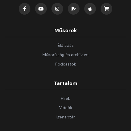
Műsorok
Élő adás
Műsorújság és archívum
Podcastok
Tartalom
Hírek
Videók
Igenaptár