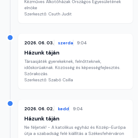
Kézműves Alkotóházak Országos Egyesületének
elnöke
Szerkesztő: Csuth Judit
2026. 06. 03.
szerda
9:04
Házunk táján
Társasjáték gyerekeknek, felnőtteknek,
időskorúaknak. Közösség és képességfejlesztés.
Szórakozás.
Szerkesztő: Szabó Csilla
2026. 06. 02.
kedd
9:04
Házunk táján
Ne féljetek! - A katolikus egyház és Közép-Európa
útja a szabadság felé kiállítás a Székesfehérváron