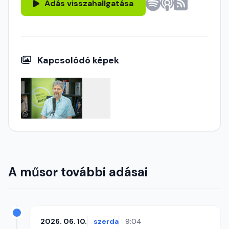
Adás visszahallgatása
Kapcsolódó képek
A műsor további adásai
2026. 06. 10.
szerda
9:04